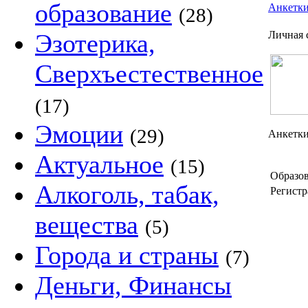
образование
Анкетк
(28)
Эзотерика,
Личная 
Сверхъестественное
(17)
Эмоции
(29)
Анкетки
Актуальное
(15)
Образов
Алкоголь, табак,
Регистр
вещества
(5)
Города и страны
(7)
Деньги, Финансы