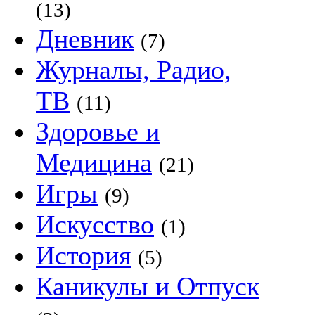
(13)
Дневник
(7)
Журналы, Радио,
ТВ
(11)
Здоровье и
Медицина
(21)
Игры
(9)
Искусство
(1)
История
(5)
Каникулы и Отпуск