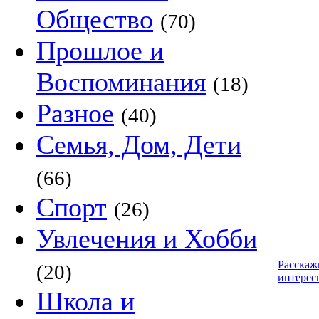
Общество
(70)
Прошлое и
Воспоминания
(18)
Разное
(40)
Семья, Дом, Дети
(66)
Спорт
(26)
Увлечения и Хобби
Расскаж
(20)
интерес
Школа и