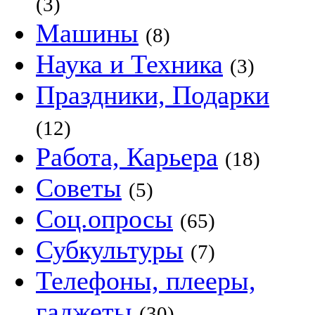
(3)
Машины
(8)
Наука и Техника
(3)
Праздники, Подарки
(12)
Работа, Карьера
(18)
Советы
(5)
Соц.опросы
(65)
Субкультуры
(7)
Телефоны, плееры,
гаджеты
(30)