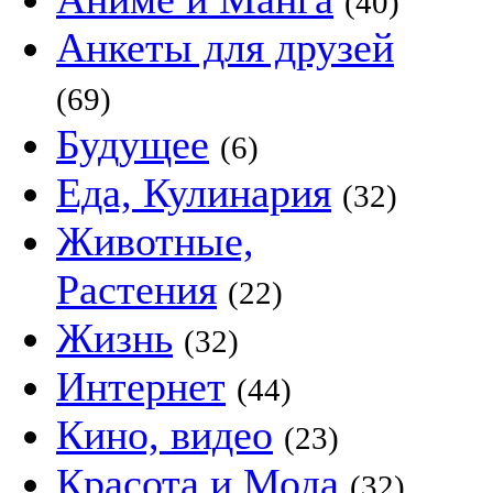
(40)
Анкеты для друзей
(69)
Будущее
(6)
Еда, Кулинария
(32)
Животные,
Растения
(22)
Жизнь
(32)
Интернет
(44)
Кино, видео
(23)
Красота и Мода
(32)