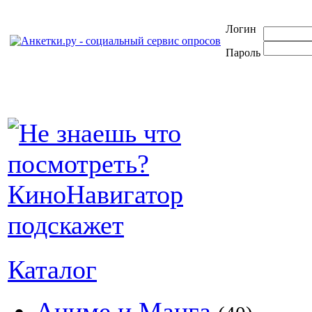
Логин
Пароль
Каталог
Аниме и Манга