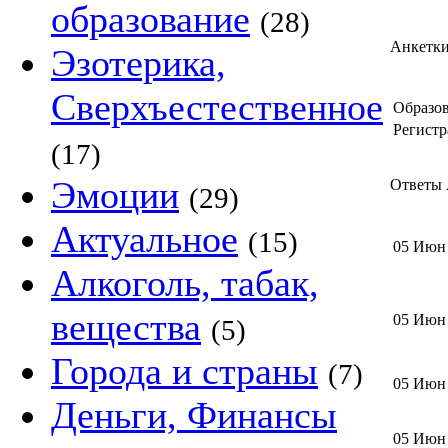
образование
(28)
Анкетк
Эзотерика,
Сверхъестественное
Образов
Регистр
(17)
Эмоции
Ответы 
(29)
Актуальное
(15)
05 Июн
Алкоголь, табак,
вещества
05 Июн
(5)
Города и страны
(7)
05 Июн
Деньги, Финансы
05 Июн