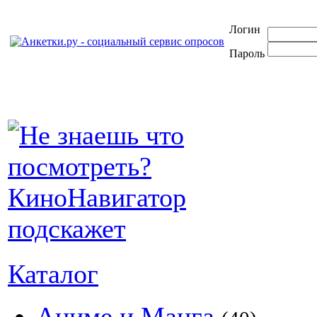
Логин
Пароль
Каталог
Аниме и Манга