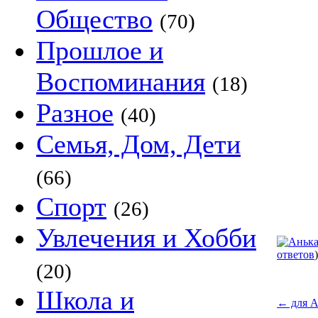
Общество
(70)
Прошлое и
Воспоминания
(18)
Разное
(40)
Семья, Дом, Дети
(66)
Спорт
(26)
Увлечения и Хобби
ответов
)
(20)
Школа и
←
для А