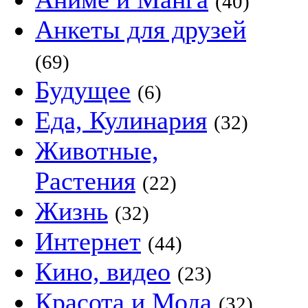
(40)
Анкеты для друзей
(69)
Будущее
(6)
Еда, Кулинария
(32)
Животные,
Растения
(22)
Жизнь
(32)
Интернет
(44)
Кино, видео
(23)
Красота и Мода
(32)