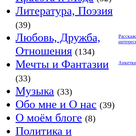
Литература, Поэзия
(39)
Любовь, Дружба,
Расскаж
интерес
Отношения
(134)
Мечты и Фантазии
Анкетк
(33)
Музыка
(33)
Обо мне и О нас
(39)
О моём блоге
(8)
Политика и