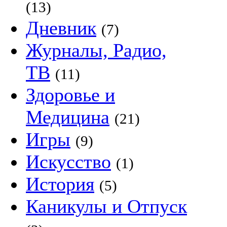
(13)
Дневник
(7)
Журналы, Радио,
ТВ
(11)
Здоровье и
Медицина
(21)
Игры
(9)
Искусство
(1)
История
(5)
Каникулы и Отпуск