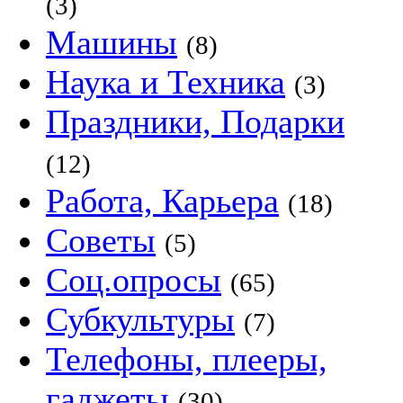
(3)
Машины
(8)
Наука и Техника
(3)
Праздники, Подарки
(12)
Работа, Карьера
(18)
Советы
(5)
Соц.опросы
(65)
Субкультуры
(7)
Телефоны, плееры,
гаджеты
(30)