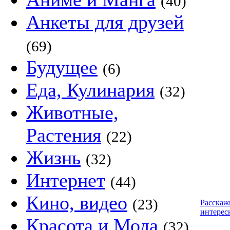
(40)
Анкеты для друзей
(69)
Будущее
(6)
Еда, Кулинария
(32)
Животные,
Растения
(22)
Жизнь
(32)
Интернет
(44)
Кино, видео
(23)
Расскаж
интерес
Красота и Мода
(32)