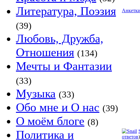
Литература, Поэзия
Анкетк
(39)
Любовь, Дружба,
Отношения
(134)
Мечты и Фантазии
(33)
Музыка
(33)
Обо мне и О нас
(39)
О моём блоге
(8)
Политика и
ответов
)