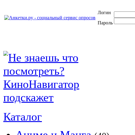
Логин
Пароль
Каталог
Аниме и Манга