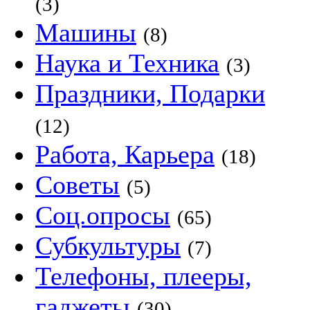
(3)
Машины
(8)
Наука и Техника
(3)
Праздники, Подарки
(12)
Работа, Карьера
(18)
Советы
(5)
Соц.опросы
(65)
Субкультуры
(7)
Телефоны, плееры,
гаджеты
(30)