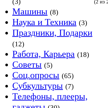
(3)
(2 из 
Машины
(8)
Наука и Техника
(3)
Праздники, Подарки
(12)
Работа, Карьера
(18)
Советы
(5)
Соц.опросы
(65)
Субкультуры
(7)
Телефоны, плееры,
гаджеты
(30)