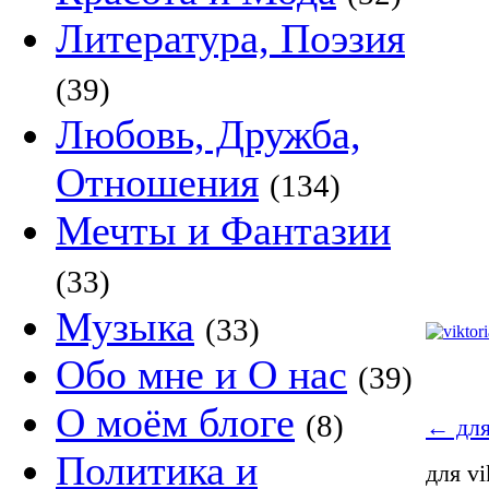
Литература, Поэзия
(39)
Любовь, Дружба,
Отношения
(134)
Мечты и Фантазии
(33)
Музыка
(33)
Обо мне и О нас
(39)
О моём блоге
(8)
←
для
Политика и
для vi