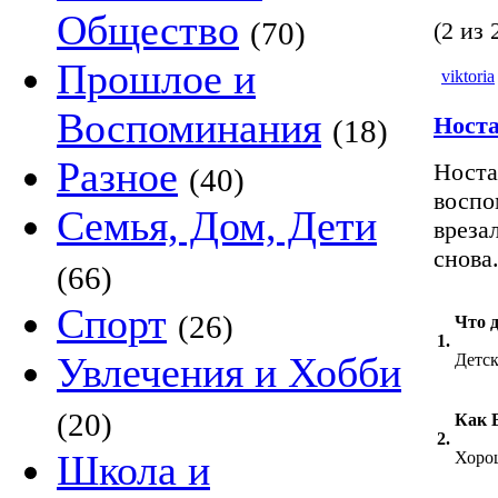
Общество
(70)
(2 из 
Прошлое и
viktoria
Воспоминания
Ност
(18)
Разное
Носта
(40)
воспо
Семья, Дом, Дети
вреза
снова.
(66)
Спорт
(26)
Что 
1.
Увлечения и Хобби
Детс
(20)
Как 
2.
Школа и
Хорош