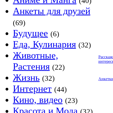
(40)
Анкеты для друзей
(69)
Будущее
(6)
Еда, Кулинария
(32)
Животные,
Расскаж
интерес
Растения
(22)
Жизнь
(32)
Анкетк
Интернет
(44)
Кино, видео
(23)
Красота и Мода
(32)