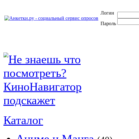
Логин
Пароль
Каталог
Аниме и Манга