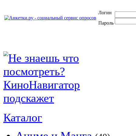
Логин
Пароль
Каталог
Аниме и Манга