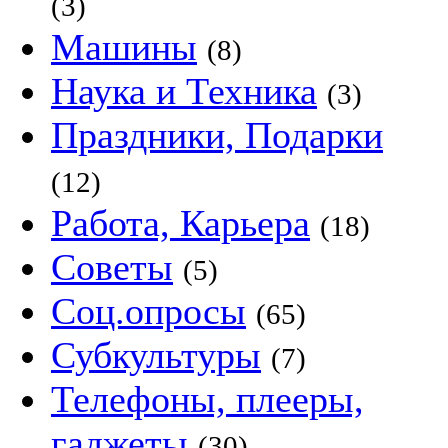
(3)
Машины
(8)
Наука и Техника
(3)
Праздники, Подарки
(12)
Работа, Карьера
(18)
Советы
(5)
Соц.опросы
(65)
Субкультуры
(7)
Телефоны, плееры,
гаджеты
(30)