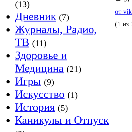
(13)
от vik
Дневник
(7)
(1 из 
Журналы, Радио,
ТВ
(11)
Здоровье и
Медицина
(21)
Игры
(9)
Искусство
(1)
История
(5)
Каникулы и Отпуск