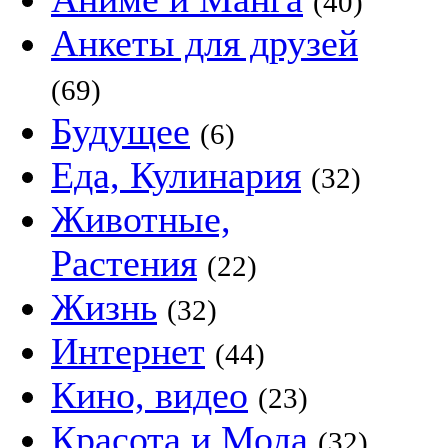
(40)
Анкеты для друзей
(69)
Будущее
(6)
Еда, Кулинария
(32)
Животные,
Растения
(22)
Жизнь
(32)
Интернет
(44)
Кино, видео
(23)
Красота и Мода
(32)