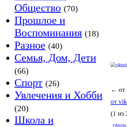
Общество
(70)
Прошлое и
Воспоминания
(18)
Разное
(40)
Семья, Дом, Дети
(66)
Спорт
(26)
←
от 
Увлечения и Хобби
от vik
(20)
(1 из 
Школа и
viktoria