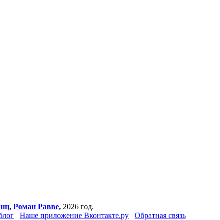
янц
,
Роман Равве
,
2026 год.
блог
Наше приложение Вконтакте.ру
Обратная связь