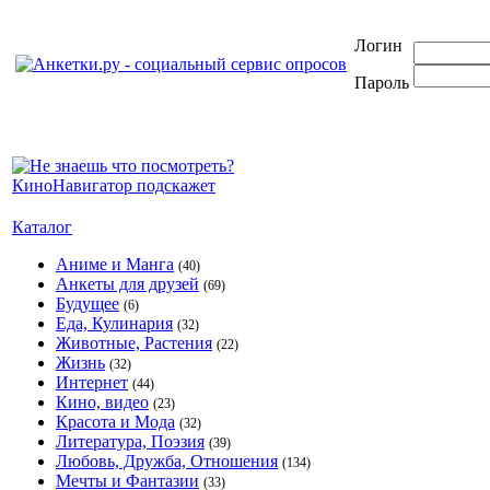
Логин
Пароль
Каталог
Аниме и Манга
(40)
Анкеты для друзей
(69)
Будущее
(6)
Еда, Кулинария
(32)
Животные, Растения
(22)
Жизнь
(32)
Интернет
(44)
Кино, видео
(23)
Красота и Мода
(32)
Литература, Поэзия
(39)
Любовь, Дружба, Отношения
(134)
Мечты и Фантазии
(33)