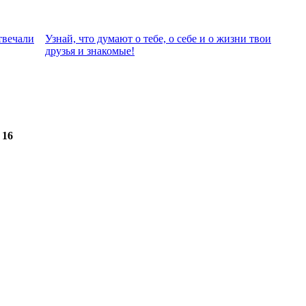
твeчали
Узнай, что думают о тебе, о себе и о жизни твои
друзья и знакомые!
 16