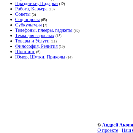
Праздники, Подарки
(12)
Работа, Карьера
(18)
Советы
(5)
Соц.опросы
(65)
Субкультуры
(7)
Телефоны, плееры, гаджеты
(30)
Темы для взрослых
(15)
Товары и Услуги
(11)
Философия, Религия
(19)
Шоппинг
(6)
Юмор, Шутки, Приколы
(14)
©
Андрей Акоп
О проекте
Наш 