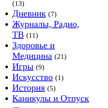
(13)
Дневник
(7)
Журналы, Радио,
ТВ
(11)
Здоровье и
Медицина
(21)
Игры
(9)
Искусство
(1)
История
(5)
Каникулы и Отпуск