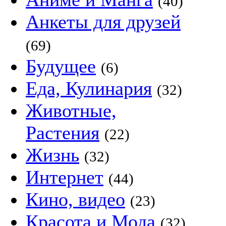
(40)
Анкеты для друзей
(69)
Будущее
(6)
Еда, Кулинария
(32)
Животные,
Растения
(22)
Жизнь
(32)
Интернет
(44)
Кино, видео
(23)
Красота и Мода
(32)