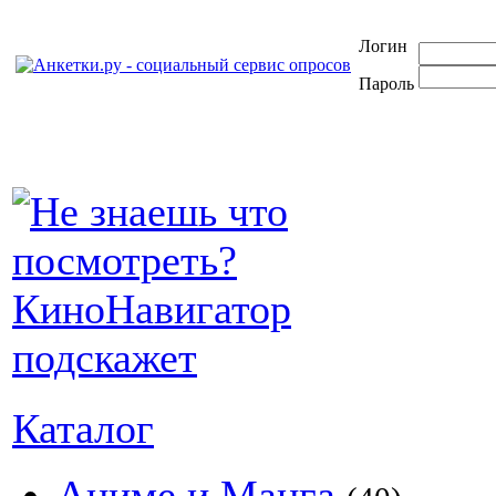
Логин
Пароль
Каталог
Аниме и Манга