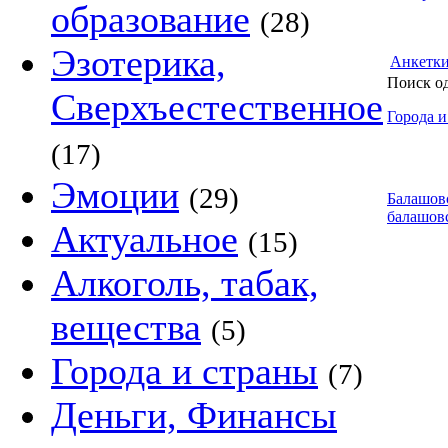
образование
(28)
Эзотерика,
Анкетк
Поиск о
Сверхъестественное
Города и
(17)
Эмоции
(29)
Балашов
балашов
Актуальное
(15)
Алкоголь, табак,
вещества
(5)
Города и страны
(7)
Деньги, Финансы