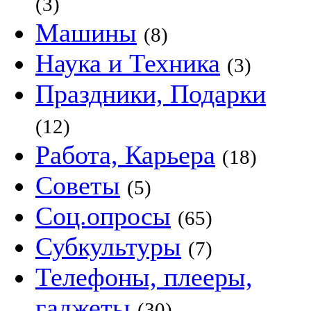
(3)
Машины
(8)
Наука и Техника
(3)
Праздники, Подарки
(12)
Работа, Карьера
(18)
Советы
(5)
Соц.опросы
(65)
Субкультуры
(7)
Телефоны, плееры,
гаджеты
(30)