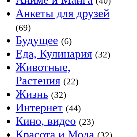
(40)
Анкеты для друзей
(69)
Будущее
(6)
Еда, Кулинария
(32)
Животные,
Растения
(22)
Жизнь
(32)
Интернет
(44)
Кино, видео
(23)
Красота и Мода
(32)