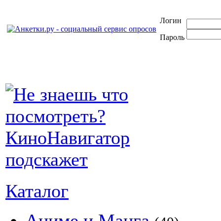
Логин
Пароль
Каталог
Аниме и Манга