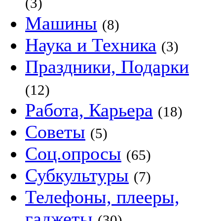
(3)
Машины
(8)
Наука и Техника
(3)
Праздники, Подарки
(12)
Работа, Карьера
(18)
Советы
(5)
Соц.опросы
(65)
Субкультуры
(7)
Телефоны, плееры,
гаджеты
(30)