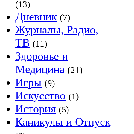
(13)
Дневник
(7)
Журналы, Радио,
ТВ
(11)
Здоровье и
Медицина
(21)
Игры
(9)
Искусство
(1)
История
(5)
Каникулы и Отпуск