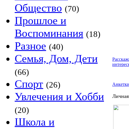
Общество
(70)
Прошлое и
Воспоминания
(18)
Разное
(40)
Семья, Дом, Дети
Расскаж
интерес
(66)
Спорт
(26)
Анкетк
Увлечения и Хобби
Личная
(20)
Школа и