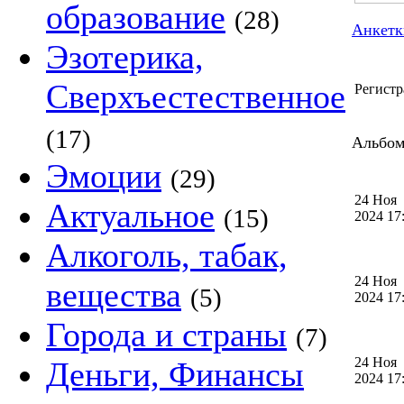
образование
(28)
Анкетк
Эзотерика,
Сверхъестественное
Регистр
(17)
Альбом 
Эмоции
(29)
24 Ноя
Актуальное
(15)
2024 1
Алкоголь, табак,
24 Ноя
вещества
(5)
2024 1
Города и страны
(7)
24 Ноя
Деньги, Финансы
2024 1