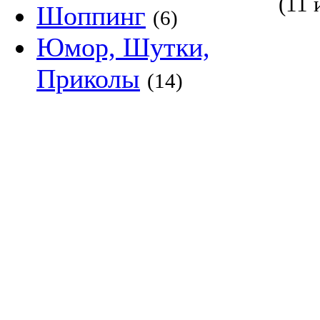
(11 
Шоппинг
(6)
Юмор, Шутки,
Приколы
(14)