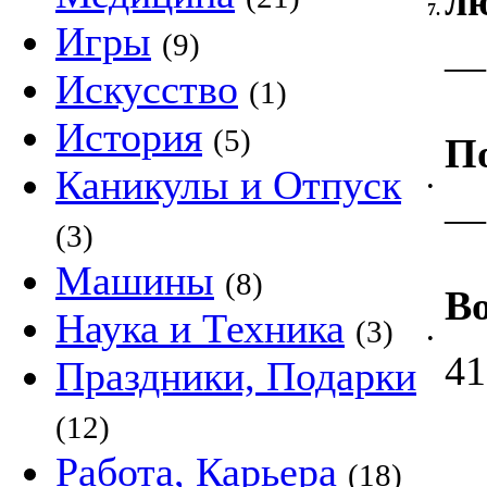
л
7.
Игры
(9)
—
Искусство
(1)
История
(5)
П
Каникулы и Отпуск
•
—
(3)
Машины
(8)
Во
Наука и Техника
(3)
•
41
Праздники, Подарки
(12)
Работа, Карьера
(18)