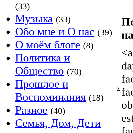
(33)
Музыка
(33)
По
Обо мне и О нас
(39)
н
О моём блоге
(8)
<a
Политика и
da
Общество
(70)
fa
Прошлое и
fa
2.
Воспоминания
(18)
ob
Разное
(40)
es
Семья, Дом, Дети
fa