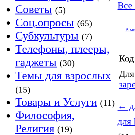
Все 
Советы
(5)
Соц.опросы
(65)
В м
Субкультуры
(7)
Телефоны, плееры,
Код
гаджеты
(30)
Для
Темы для взрослых
зар
(15)
Товары и Услуги
(11)
←
д
Философия,
для
Религия
(19)