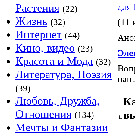
Растения
для
(22)
Жизнь
(32)
(11 
Интернет
(44)
Ано
Кино, видео
(23)
Эле
Красота и Мода
(32)
Воп
Литература, Поэзия
нап
(39)
Любовь, Дружба,
К
Отношения
в
(134)
1.
Мечты и Фантазии
—