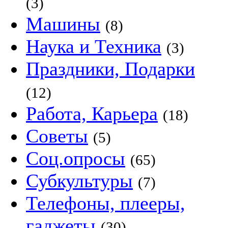
(3)
Машины
(8)
Наука и Техника
(3)
Праздники, Подарки
(12)
Работа, Карьера
(18)
Советы
(5)
Соц.опросы
(65)
Субкультуры
(7)
Телефоны, плееры,
гаджеты
(30)