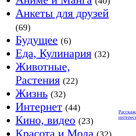
(40)
Анкеты для друзей
(69)
Будущее
(6)
Еда, Кулинария
(32)
Животные,
Растения
(22)
Жизнь
(32)
Интернет
(44)
Расскаж
Кино, видео
интерес
(23)
Красота и Мода
(32)