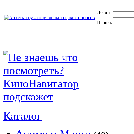
Логин
Пароль
Каталог
Аниме и Манга