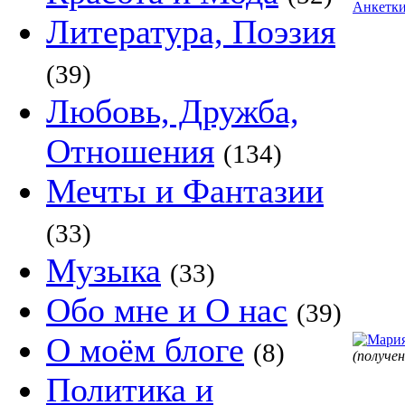
Анкетк
Литература, Поэзия
(39)
Любовь, Дружба,
Отношения
(134)
Мечты и Фантазии
(33)
Музыка
(33)
Обо мне и О нас
(39)
О моём блоге
(8)
(получе
Политика и