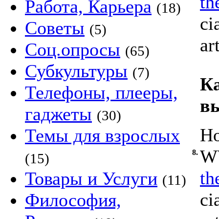
th
Работа, Карьера
(18)
ci
Советы
(5)
ar
Соц.опросы
(65)
Субкультуры
(7)
Ка
Телефоны, плееры,
в
гаджеты
(30)
Ho
Темы для взрослых
WW
8.
(15)
th
Товары и Услуги
(11)
ci
Философия,