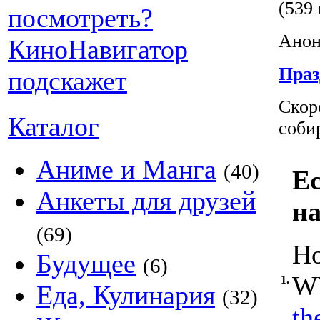
(539 
Анон
Праз
Скор
Каталог
соби
Аниме и Манга
(40)
Ес
Анкеты для друзей
на
(69)
Ho
Будущее
(6)
WW
1.
Еда, Кулинария
(32)
th