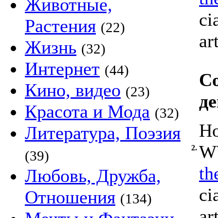
Животные,
ci
Растения
(22)
ar
Жизнь
(32)
Интернет
(44)
Со
Кино, видео
(23)
д
Красота и Мода
(32)
Ho
Литература, Поэзия
WW
2.
(39)
th
Любовь, Дружба,
ci
Отношения
(134)
ar