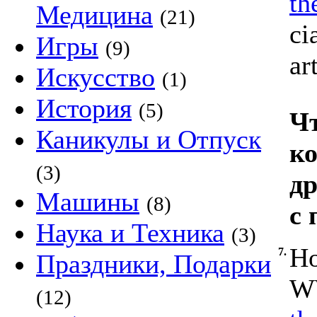
th
Медицина
(21)
ci
Игры
(9)
ar
Искусство
(1)
История
(5)
Чт
Каникулы и Отпуск
к
(3)
др
Машины
(8)
с
Наука и Техника
(3)
Ho
7.
Праздники, Подарки
WW
(12)