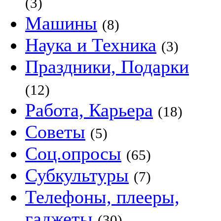
(3)
Машины
(8)
Наука и Техника
(3)
Праздники, Подарки
(12)
Работа, Карьера
(18)
Советы
(5)
Соц.опросы
(65)
Субкультуры
(7)
Телефоны, плееры,
гаджеты
(30)