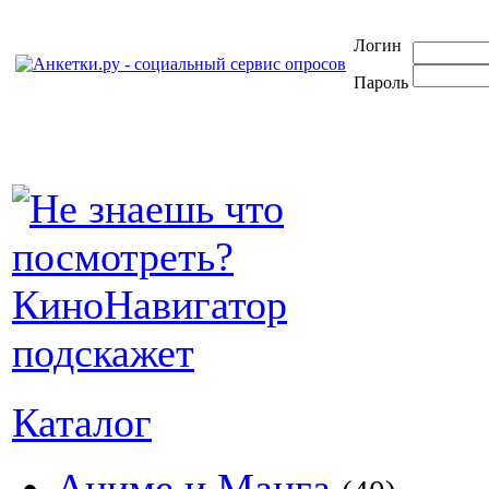
Логин
Пароль
Каталог
Аниме и Манга