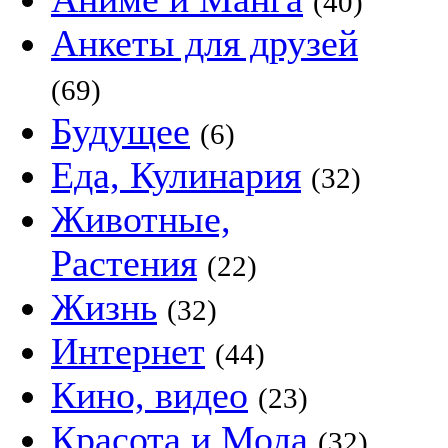
(40)
Анкеты для друзей
(69)
Будущее
(6)
Еда, Кулинария
(32)
Животные,
Растения
(22)
Жизнь
(32)
Интернет
(44)
Кино, видео
(23)
Красота и Мода
(32)