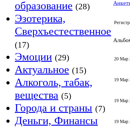
образование
Анкетк
(28)
Эзотерика,
Регистр
Сверхъестественное
Альбом
(17)
Эмоции
(29)
20 Мар 
Актуальное
(15)
Алкоголь, табак,
19 Мар 
вещества
(5)
19 Мар 
Города и страны
(7)
Деньги, Финансы
19 Мар 