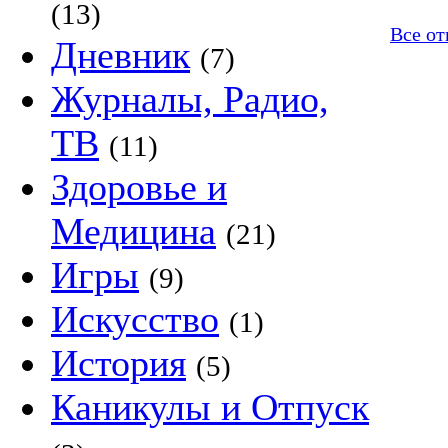
(13)
Все от
Дневник
(7)
Журналы, Радио,
ТВ
(11)
Здоровье и
Медицина
(21)
Игры
(9)
Искусство
(1)
История
(5)
Каникулы и Отпуск