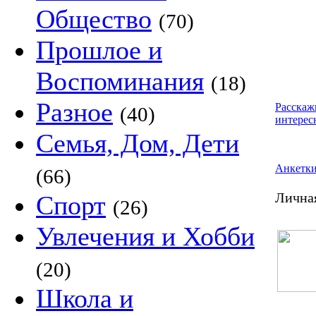
Общество
(70)
Прошлое и
Воспоминания
(18)
Разное
Расскаж
(40)
интерес
Семья, Дом, Дети
Анкетк
(66)
Спорт
Лична
(26)
Увлечения и Хобби
(20)
Школа и