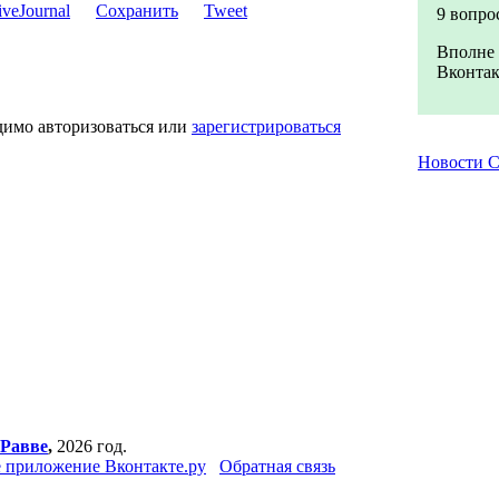
Сохранить
Tweet
9 вопро
Вполне 
Вконтак
димо авторизоваться или
зарегистрироваться
Новости 
 Равве
,
2026 год.
 приложение Вконтакте.ру
Обратная связь