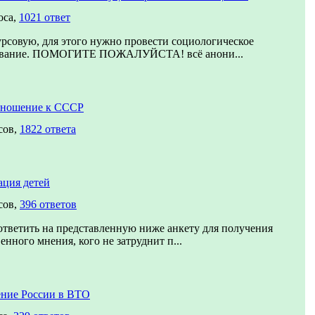
оса,
1021 ответ
рсовую, для этого нужно провести социологическое
ование. ПОМОГИТЕ ПОЖАЛУЙСТА! всё анони...
тношение к СССР
сов,
1822 ответа
ция детей
сов,
396 ответов
тветить на представленную ниже анкету для получения
енного мнения, кого не затруднит п...
ние России в ВТО