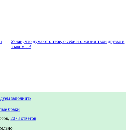
и
Узнай, что думают о тебе, о себе и о жизни твои друзья и
знакомые!
дуем заполнить
лые браки
осов,
2078 ответов
тельно