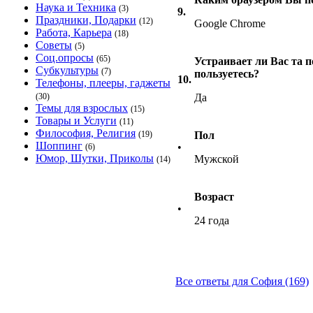
Наука и Техника
(3)
9.
Праздники, Подарки
(12)
Google Chrome
Работа, Карьера
(18)
Советы
(5)
Соц.опросы
(65)
Устраивает ли Вас та 
Субкультуры
(7)
пользуетесь?
10.
Телефоны, плееры, гаджеты
(30)
Да
Темы для взрослых
(15)
Товары и Услуги
(11)
Философия, Религия
(19)
Пол
Шоппинг
•
(6)
Юмор, Шутки, Приколы
Мужской
(14)
Возраст
•
24 года
Все ответы для София (169)