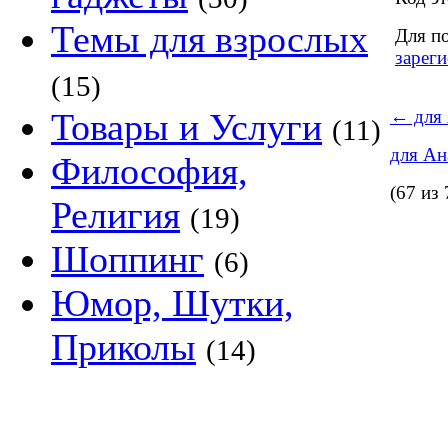
Темы для взрослых
Для п
зареги
(15)
Товары и Услуги
←
для 
(11)
для Ан
Философия,
(67 из 
Религия
(19)
Шоппинг
(6)
Юмор, Шутки,
Приколы
(14)