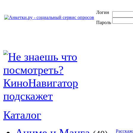
Логин
Пароль
Каталог
Аниме и Манга
Расскаж