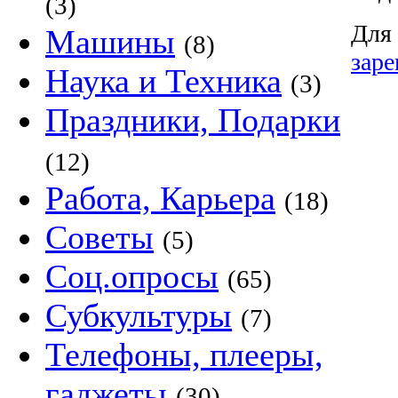
(3)
Для 
Машины
(8)
заре
Наука и Техника
(3)
Праздники, Подарки
(12)
Работа, Карьера
(18)
Советы
(5)
Соц.опросы
(65)
Субкультуры
(7)
Телефоны, плееры,
гаджеты
(30)