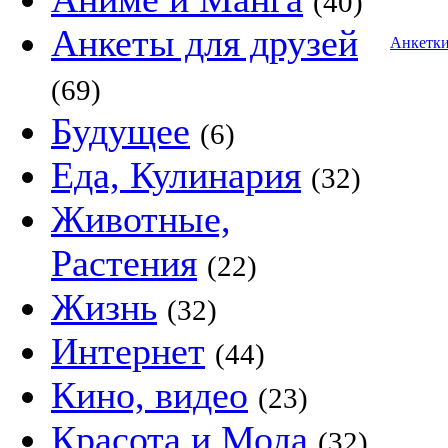
(40)
Анкеты для друзей
Анкетк
(69)
Будущее
(6)
Еда, Кулинария
(32)
Животные,
Растения
(22)
Жизнь
(32)
Интернет
(44)
Кино, видео
(23)
Красота и Мода
(32)