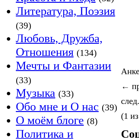
Литература, Поэзия
(39)
Любовь, Дружба,
Отношения
(134)
Мечты и Фантазии
Анк
(33)
←
пр
Музыка
(33)
след
Обо мне и О нас
(39)
(1 из
О моём блоге
(8)
Политика и
Со