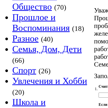
Общество
(70)
Уваж
Прошлое и
Прош
проб
Воспоминания
(18)
желе
Разное
(40)
помо
Семья, Дом, Дети
рабо
рабо
(66)
Семе
Спорт
(26)
Запо
Увлечения и Хобби
Счит
1.
(20)
Школа и
Если