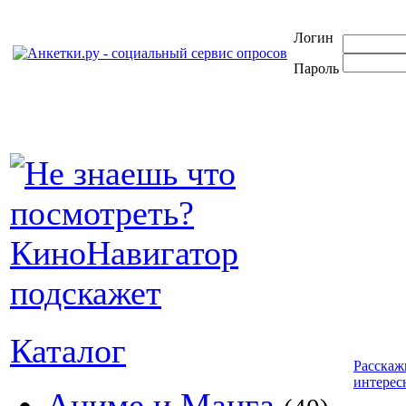
Логин
Пароль
Каталог
Расскаж
интерес
Аниме и Манга