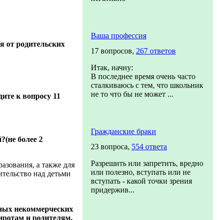
Ваша профессия
я от родительских
17 вопросов,
267 ответов
Итак, начну:
В последнее время очень часто
сталкиваюсь с тем, что школьник
не то что бы не может ...
дите к вопросу 11
Гражданские браки
?(не более 2
23 вопроса,
554 ответа
Разрешить или запретить, вредно
разования, а также для
или полезно, вступать или не
ительство над детьми
вступать - какой точки зрения
придержив...
нных некоммерческих
иротам и родителям,