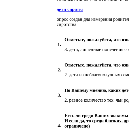
дети-сироты
опрос создан для измерения родите
сиротства
Отметьте, пожалуйста, что озн
1.
3. дети, лишенные попечения со
Отметьте, пожалуйста, что озн
2.
2. дети из неблагополучных сем
По Вашему мнению, каких дете
3.
2. равное количество тех, чьи р
Есть ли среди Ваших знакомых
И если да, то среди близких, 
4.
ограничено)