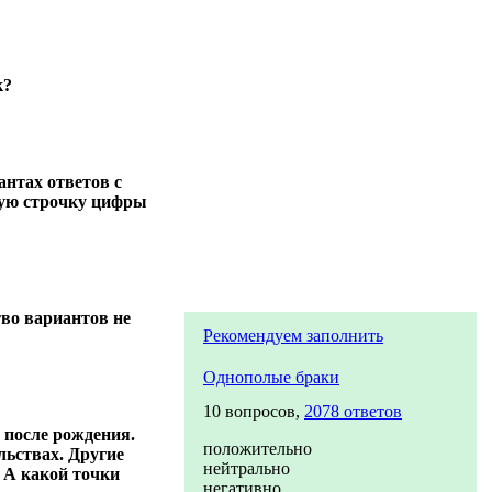
к?
антах ответов с
ную строчку цифры
во вариантов не
Рекомендуем заполнить
Однополые браки
10 вопросов,
2078 ответов
 после рождения.
положительно
льствах. Другие
нейтрально
. А какой точки
негативно