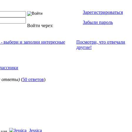
Зарегистрироваться
Забыли пароль
Войти через:
 - выбери и заполни интересные
Посмотри, что отвeчали
другие!
лассники
е ответы)
(
50 ответов
)
Jessica
 для