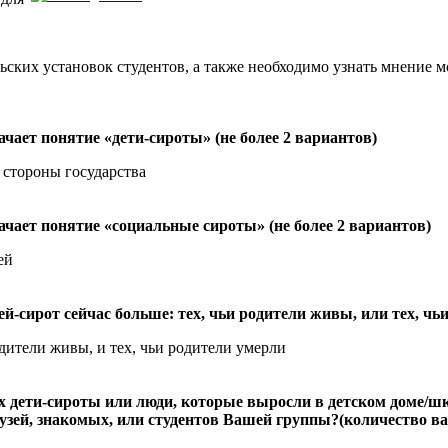
льских установок студентов, а также необходимо узнать мнение 
ачает понятие «дети-сироты» (не более 2 вариантов)
 стороны государства
ачает понятие «социальные сироты» (не более 2 вариантов)
ей
й-сирот сейчас больше: тех, чьи родители живы, или тех, чь
одители живы, и тех, чьи родители умерли
 дети-сироты или люди, которые выросли в детском доме/шко
друзей, знакомых, или студентов Вашей группы?(количество в