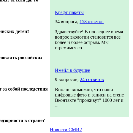
Крафт-пакеты
34 вопроса,
158 ответов
йских детей?
Здравствуйте! В последнее время
вопрос экологии становится все
более и более острым. Мы
стремимся со...
новлять российских
Имейл в будущее
9 вопросов,
245 ответов
 за собой последствия
Вполне возможно, что наши
цифровые фото и записи на стене
Вконтакте "проживут" 1000 лет и
...
дзорности в стране?
Новости СМИ2