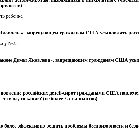
вариантов)
ть ребенка
 Яковлева», запрещающем гражданам США усыновлять росси
росу №23
«законе Димы Яковлева», запрещающем гражданам США усы
ыновление российских детей-сирот гражданами США повлечет
если да, то какие? (не более 2-х вариантов)
 более эффективно решить проблемы беспризорности и безна