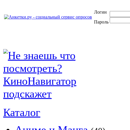
Логин
Пароль
Каталог
Аниме и Манга