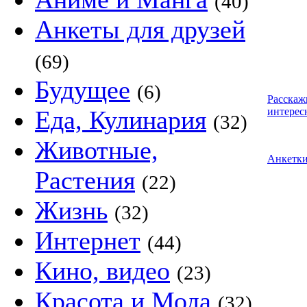
(40)
Анкеты для друзей
(69)
Будущее
(6)
Расскаж
Еда, Кулинария
интерес
(32)
Животные,
Анкетк
Растения
(22)
Жизнь
(32)
Интернет
(44)
Кино, видео
(23)
Красота и Мода
(32)