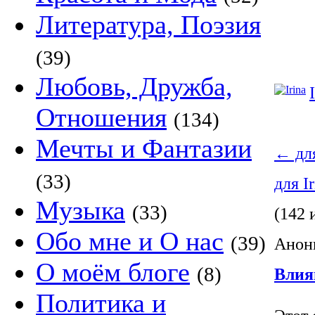
Литература, Поэзия
(39)
Любовь, Дружба,
Отношения
(134)
Мечты и Фантазии
←
для
(33)
для I
Музыка
(33)
(142 
Обо мне и О нас
(39)
Анони
О моём блоге
(8)
Влия
Политика и