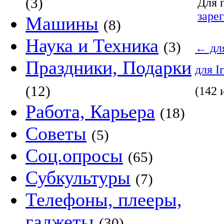
(3)
Для 
заре
Машины
(8)
Наука и Техника
(3)
←
для
Праздники, Подарки
для I
(12)
(142 
Работа, Карьера
(18)
Советы
(5)
Соц.опросы
(65)
Субкультуры
(7)
Телефоны, плееры,
гаджеты
(30)