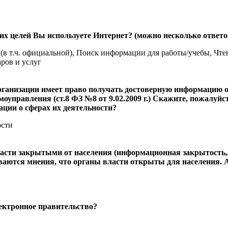
их целей Вы используете Интернет? (можно несколько ответо
в т.ч. официальной), Поиск информации для работы/учебы, Чтен
аров и услуг
организации имеет право получать достоверную информацию 
моуправления (ст.8 ФЗ №8 от 9.02.2009 г.) Скажите, пожалуй
ции о сферах их деятельности?
ости
асти закрытыми от населения (информационная закрытость, 
ваются мнения, что органы власти открыты для населения. 
лектронное правительство?