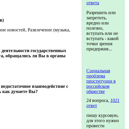
ответа
Разрешить или
запретить,
в)
вредно или
полезно,
ие новостей, Развлечение (музыка,
вступать или не
вступать - какой
точки зрения
придержив...
о деятельности государственных
ста, обращались ли Вы в органы
Социальная
проблема
проституции в
недостаточное взаимодействие с
российском
А как думаете Вы?
обществе
24 вопроса,
1021
ответ
пишу курсовую,
для этого нужно
провести