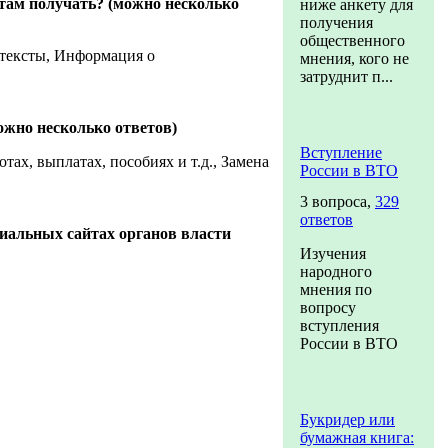
там получать? (можно несколько
ниже анкету для
получения
общественного
 тексты, Информация о
мнения, кого не
затруднит п...
ожно несколько ответов)
Вступление
х, выплатах, пособиях и т.д., Замена
России в ВТО
3 вопроса,
329
ответов
иальных сайтах органов власти
Изучения
народного
мнения по
вопросу
вступления
России в ВТО
Букридер или
бумажная книга: