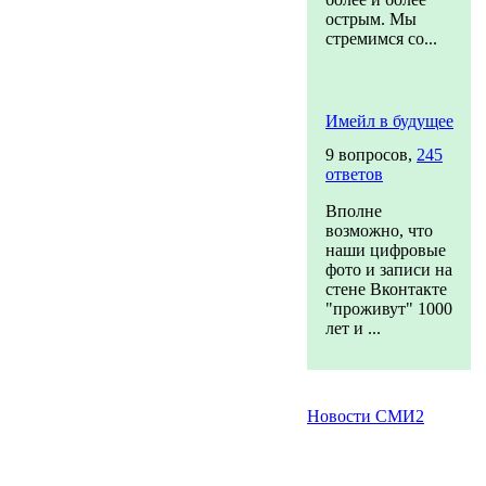
острым. Мы
стремимся со...
Имейл в будущее
9 вопросов,
245
ответов
Вполне
возможно, что
наши цифровые
фото и записи на
стене Вконтакте
"проживут" 1000
лет и ...
Новости СМИ2