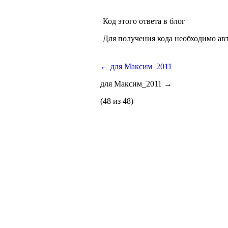
Код этого ответа в блог
Для получения кода необходимо ав
←
для Максим_2011
для Максим_2011
→
(48 из 48)