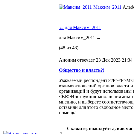
Максим_2011
Альб
←
для Максим_2011
для Максим_2011
→
(48 из 48)
Аноним отвечает 23 Дек 2023 21:34
Общество и власть?!
Уважаемый респондент!</P><P>Мы п
взаимоотношений органов власти и
организаций и будут использованы 
<BR>Инструкция заполнения анкеты
мнению, и выберете соответствующу
оставили для этого свободное мест
помощь!
Скажите, пожалуйста, как час
1.