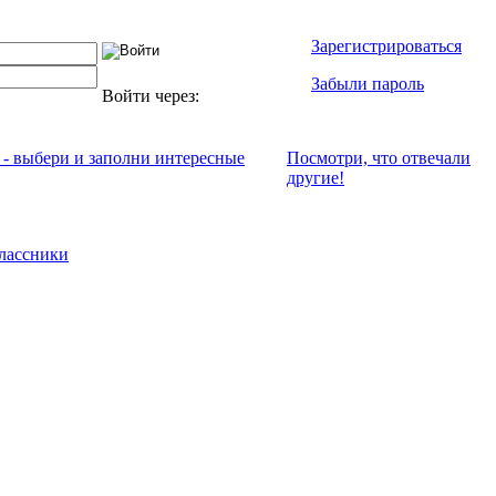
Зарегистрироваться
Забыли пароль
Войти через:
 - выбери и заполни интересные
Посмотри, что отвeчали
другие!
лассники