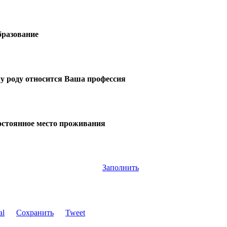
бразование
у роду относится Ваша профессия
остоянное место проживания
Заполнить
Сохранить
Tweet