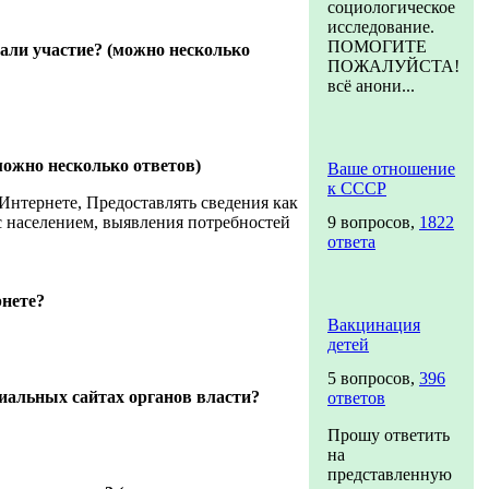
социологическое
исследование.
ПОМОГИТЕ
али участие? (можно несколько
ПОЖАЛУЙСТА!
всё анони...
ожно несколько ответов)
Ваше отношение
к СССР
Интернете, Предоставлять сведения как
с населением, выявления потребностей
9 вопросов,
1822
ответа
рнете?
Вакцинация
детей
5 вопросов,
396
иальных сайтах органов власти?
ответов
Прошу ответить
на
представленную