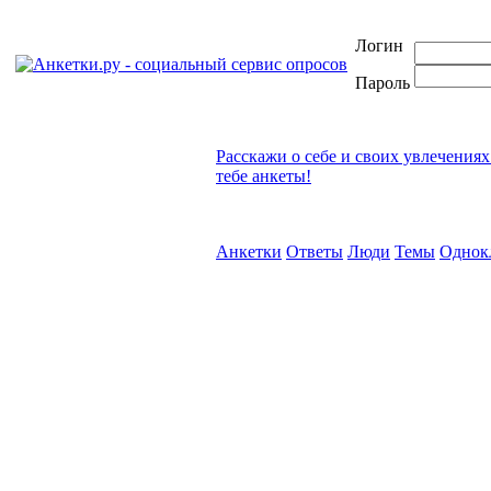
Логин
Пароль
Расскажи о себе и своих увлечениях
тебе анкеты!
Анкетки
Ответы
Люди
Темы
Однок