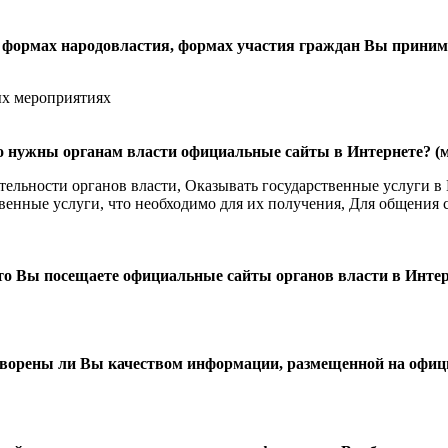
х формах народовластия, формах участия граждан Вы приним
ых мероприятиях
го нужны органам власти официальные сайты в Интернете? (м
ельности органов власти, Оказывать государственные услуги в 
венные услуги, что необходимо для их получения, Для общения 
сто Вы посещаете официальные сайты органов власти в Инте
творены ли Вы качеством информации, размещенной на офиц