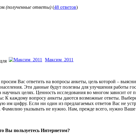
ом
(полученные ответы)
(
48 ответов
)
Максим_2011
 для
росим Вас ответить на вопросы анкеты, цель которой – выясни
 населения. Эти данные будут полезны для улучшения работы г
в научных целях. Ценность исследования во многом зависит от 
: К каждому вопросу анкеты даются возможные ответы. Выбере
ю им цифру. Если ни один из предлагаемых ответов Вас не устр
о. Фамилию указывать не нужно. Нам, прежде всего, нужно Ваше
то Вы пользуетесь Интернетом?