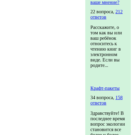
ваше мнение?
22 вопроса,
212
ответов
Расскажите, о
том как вы или
ваш ребёнок
относитесь к
чтению книг в
электронном
виде. Если вы
родите...
Крафт-пакеты
34 вопроса,
158
ответов
Здравствуйте! В
последнее время
вопрос экологии
становится все
более и более