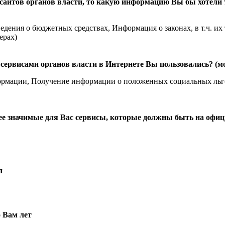
сайтов органов власти, то какую информацию Вы бы хотели 
дения о бюджетных средствах, Информация о законах, в т.ч. их
ерах)
сервисами органов власти в Интернете Вы пользовались? (м
рмации, Получение информации о положенных социальных льгота
ее значимые для Вас сервисы, которые должны быть на офиц
л
 Вам лет