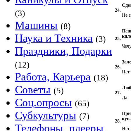
Сде
24.
(3)
Не 
Машины
(8)
Пеш
Наука и Техника
кил
(3)
25.
Чечу
Праздники, Подарки
Зал
(12)
26.
Нет
Работа, Карьера
(18)
Советы
Люб
(5)
27.
Да
Соц.опросы
(65)
Субкультуры
При
(7)
куп
28.
Телефоны, плееры,
Нет