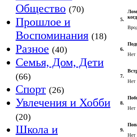
Общество
(70)
Лом
когд
Прошлое и
5.
Врод
Воспоминания
(18)
Под
Разное
(40)
6.
Нет
Семья, Дом, Дети
Встр
(66)
7.
Нет
Спорт
(26)
Поби
Увлечения и Хобби
8.
Нет
(20)
Поп
Школа и
9.
Нет