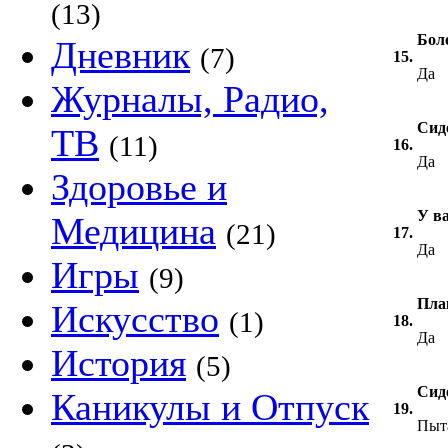
(13)
Бол
Дневник
(7)
15.
Да
Журналы, Радио,
Сиде
ТВ
(11)
16.
Да
Здоровье и
У в
Медицина
(21)
17.
Да
Игры
(9)
Пла
Искусство
(1)
18.
Да
История
(5)
Сид
Каникулы и Отпуск
19.
Пыт