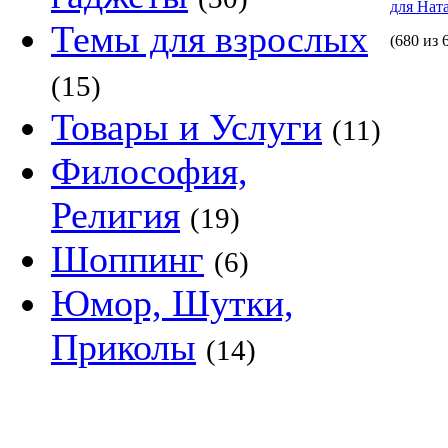
для Нат
Темы для взрослых
(680 из 
(15)
Товары и Услуги
(11)
Философия,
Религия
(19)
Шоппинг
(6)
Юмор, Шутки,
Приколы
(14)