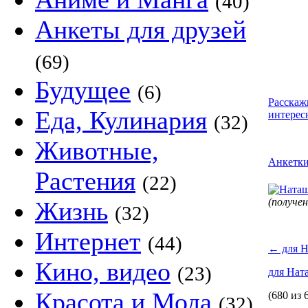
(40)
Анкеты для друзей
(69)
Будущее
(6)
Расскаж
Еда, Кулинария
интерес
(32)
Животные,
Анкетк
Растения
(22)
(получе
Жизнь
(32)
Интернет
(44)
←
для Н
Кино, видео
(23)
для Нат
Красота и Мода
(680 из 
(32)