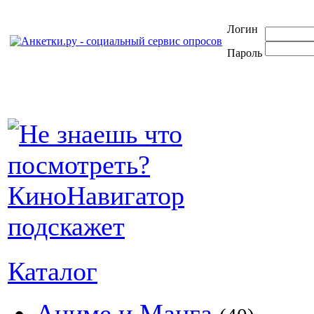
Логин
Пароль
Каталог
Аниме и Манга