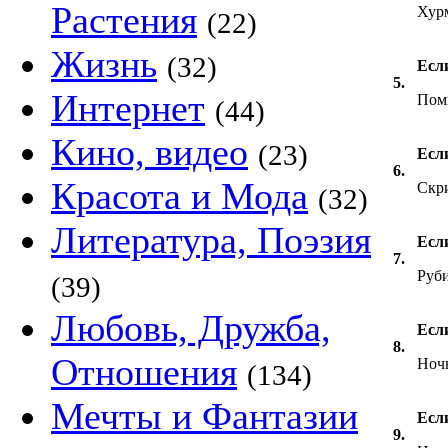
Растения
Хур
(22)
Жизнь
(32)
Если
5.
Интернет
Пом
(44)
Кино, видео
(23)
Есл
6.
Красота и Мода
Скр
(32)
Литература, Поэзия
Есл
7.
Руб
(39)
Любовь, Дружба,
Если
8.
Отношения
Ноч
(134)
Мечты и Фантазии
Если
9.