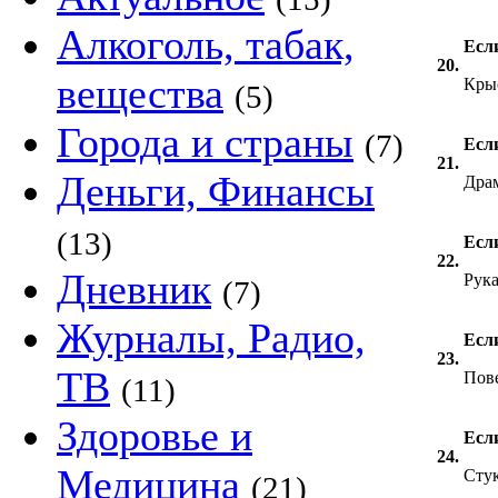
Алкоголь, табак,
Если
20.
вещества
Кры
(5)
Города и страны
(7)
Если
21.
Деньги, Финансы
Дра
(13)
Если
22.
Дневник
Рук
(7)
Журналы, Радио,
Если
23.
ТВ
Пов
(11)
Здоровье и
Если
24.
Медицина
Сту
(21)