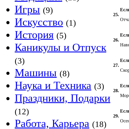
Игры
(9)
Если
25.
Искусство
Отч
(1)
История
(5)
Есл
26.
Каникулы и Отпуск
Нав
(3)
Если
27.
Машины
Ско
(8)
Наука и Техника
(3)
Если
28.
Праздники, Подарки
Мор
(12)
Если
29.
Работа, Карьера
Осе
(18)