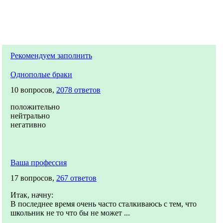
Рекомендуем заполнить
Однополые браки
10 вопросов,
2078 ответов
положительно
нейтрально
негативно
Ваша профессия
17 вопросов,
267 ответов
Итак, начну:
В последнее время очень часто сталкиваюсь с тем, что
школьник не то что бы не может ...