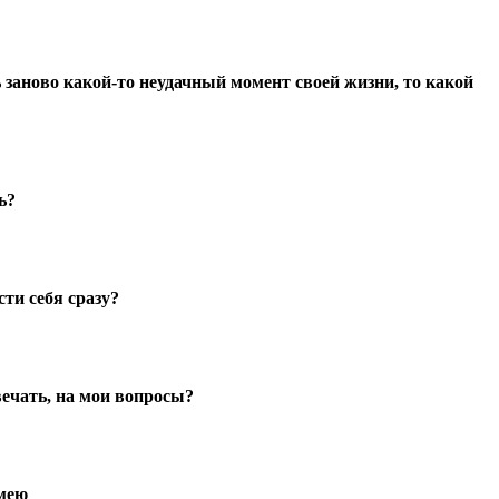
заново какой-то неудачный момент своей жизни, то какой
ь?
ти себя сразу?
вечать, на мои вопросы?
имею