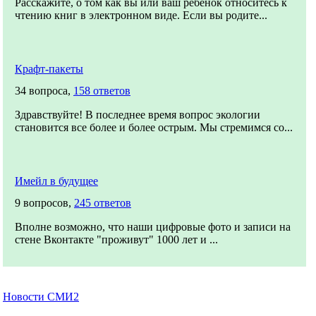
Расскажите, о том как вы или ваш ребёнок относитесь к
чтению книг в электронном виде. Если вы родите...
Крафт-пакеты
34 вопроса,
158 ответов
Здравствуйте! В последнее время вопрос экологии
становится все более и более острым. Мы стремимся со...
Имейл в будущее
9 вопросов,
245 ответов
Вполне возможно, что наши цифровые фото и записи на
стене Вконтакте "проживут" 1000 лет и ...
Новости СМИ2