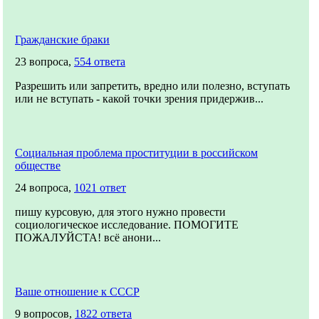
Гражданские браки
23 вопроса,
554 ответа
Разрешить или запретить, вредно или полезно, вступать
или не вступать - какой точки зрения придержив...
Социальная проблема проституции в российском
обществе
24 вопроса,
1021 ответ
пишу курсовую, для этого нужно провести
социологическое исследование. ПОМОГИТЕ
ПОЖАЛУЙСТА! всё анони...
Ваше отношение к СССР
9 вопросов,
1822 ответа