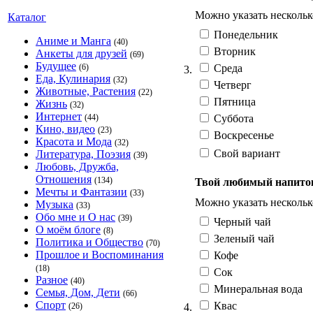
Можно указать нескольк
Каталог
Понедельник
Аниме и Манга
(40)
Вторник
Анкеты для друзей
(69)
Будущее
Среда
(6)
3.
Еда, Кулинария
(32)
Четверг
Животные, Растения
(22)
Пятница
Жизнь
(32)
Интернет
Суббота
(44)
Кино, видео
(23)
Воскресенье
Красота и Мода
(32)
Свой вариант
Литература, Поэзия
(39)
Любовь, Дружба,
Отношения
(134)
Твой любимый напито
Мечты и Фантазии
(33)
Можно указать нескольк
Музыка
(33)
Обо мне и О нас
(39)
Черный чай
О моём блоге
(8)
Зеленый чай
Политика и Общество
(70)
Прошлое и Воспоминания
Кофе
(18)
Сок
Разное
(40)
Минеральная вода
Семья, Дом, Дети
(66)
Спорт
Квас
4.
(26)