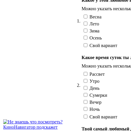
Какое у тебя любимое 
Можно указать нескольк
Весна
1.
Лето
Зима
Осень
Свой вариант
Какое время суток ты
Можно указать нескольк
Рассвет
Утро
2.
День
Сумерки
Вечер
Ночь
Свой вариант
Твой самый любимый д