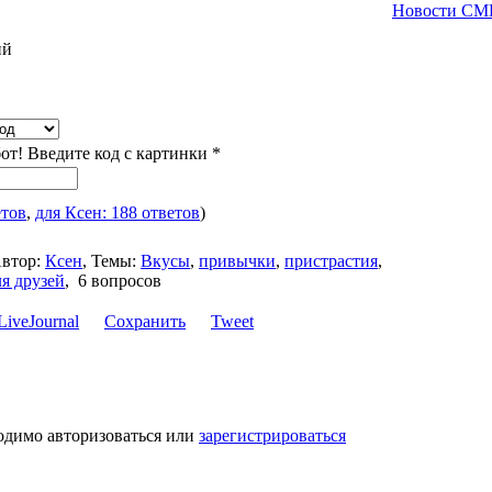
Новости СМ
ий
бот! Введите код с картинки
*
етов
,
для Ксен: 188 ответов
)
втор:
Ксен
,
Темы:
Вкусы
,
привычки
,
пристрастия
,
я друзей
,
6 вопросов
Сохранить
Tweet
одимо авторизоваться или
зарегистрироваться