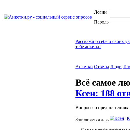
Логин
Пароль
Расскажи о себе и своих у
тебе анкеты!
Анкетки
Ответы
Люди
Те
Всё самое л
Ксен: 188 от
Вопросы о предпочтениях
К
Заполняется для: