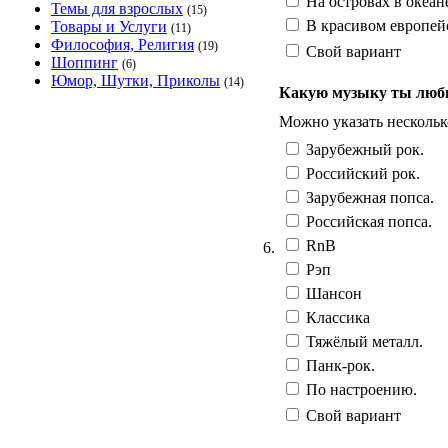
На островах в океан
Темы для взрослых
(15)
В красивом европей
Товары и Услуги
(11)
Философия, Религия
(19)
Свой вариант
Шоппинг
(6)
Юмор, Шутки, Приколы
(14)
Какую музыку ты лю
Можно указать нескольк
Зарубежный рок.
Российский рок.
Зарубежная попса.
Российская попса.
RnB
6.
Рэп
Шансон
Классика
Тяжёлый металл.
Панк-рок.
По настроению.
Свой вариант