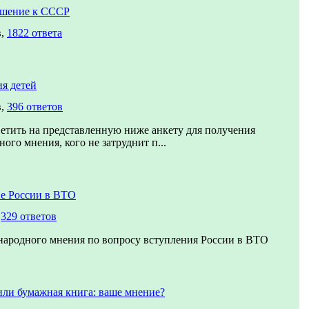
ошение к СССР
в,
1822 ответа
я детей
в,
396 ответов
етить на представленную ниже анкету для получения
ого мнения, кого не затруднит п...
е России в ВТО
,
329 ответов
народного мнения по вопросу вступления России в ВТО
или бумажная книга: ваше мнение?