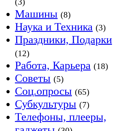
(3)
Машины
(8)
Наука и Техника
(3)
Праздники, Подарки
(12)
Работа, Карьера
(18)
Советы
(5)
Соц.опросы
(65)
Субкультуры
(7)
Телефоны, плееры,
гаджеты
(30)