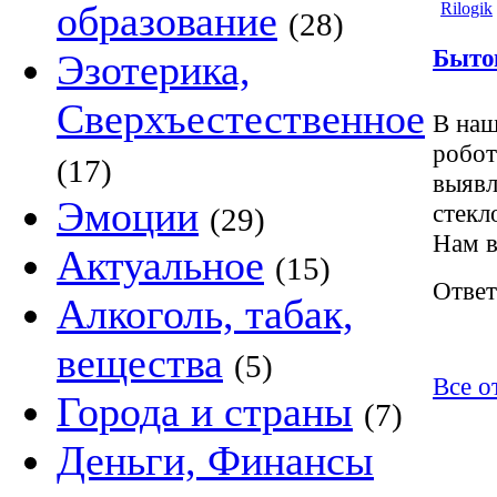
образование
Rilogik
(28)
Быто
Эзотерика,
Сверхъестественное
В наш
робот
(17)
выявл
Эмоции
стек
(29)
Нам в
Актуальное
(15)
Ответ
Алкоголь, табак,
вещества
(5)
Все о
Города и страны
(7)
Деньги, Финансы