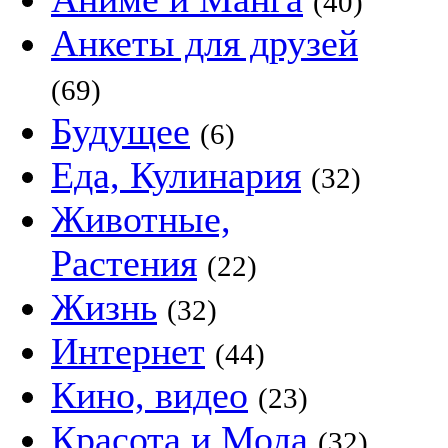
(40)
Анкеты для друзей
(69)
Будущее
(6)
Еда, Кулинария
(32)
Животные,
Растения
(22)
Жизнь
(32)
Интернет
(44)
Кино, видео
(23)
Красота и Мода
(32)