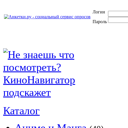
Логин
Пароль
Каталог
Аниме и Манга