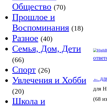
Общество
(70)
Прошлое и
Воспоминания
(18)
Разное
(40)
Семья, Дом, Дети
ответ
(66)
Спорт
(26)
Увлечения и Хобби
←
для
для 
(20)
(68 и
Школа и