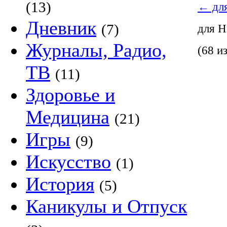
(13)
←
для
Дневник
(7)
для 
Журналы, Радио,
(68 и
ТВ
(11)
Здоровье и
Медицина
(21)
Игры
(9)
Искусство
(1)
История
(5)
Каникулы и Отпуск