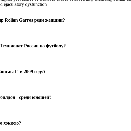
nd ejaculatory dysfunction
р Rollan Garros реди женщин?
 Чемпионат России по футболу?
oncacaf" в 2009 году?
билдон" среди юношей?
о хоккею?