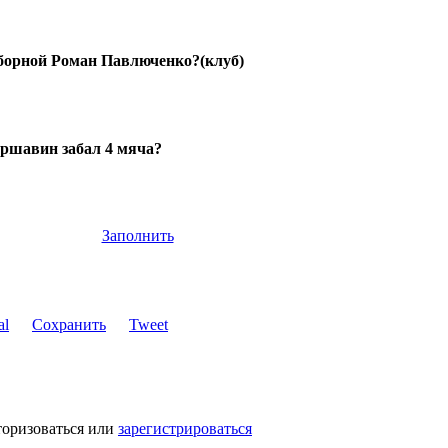
сборной Роман Павлюченко?(клуб)
Аршавин забал 4 мяча?
Заполнить
Сохранить
Tweet
торизоваться или
зарегистрироваться