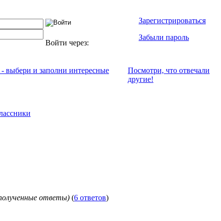
Зарегистрироваться
Забыли пароль
Войти через:
 - выбери и заполни интересные
Посмотри, что отвeчали
другие!
лассники
полученные ответы)
(
6 ответов
)