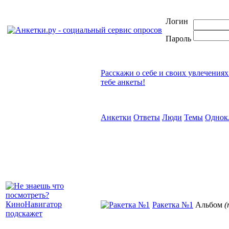
Логин
Пароль
Расскажи о себе и своих увлечениях
тебе анкеты!
Анкетки
Ответы
Люди
Темы
Однок
Ракетка №1
Альбом
(