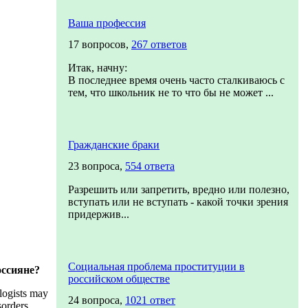
Ваша профессия
17 вопросов,
267 ответов
Итак, начну:
В последнее время очень часто сталкиваюсь с
тем, что школьник не то что бы не может ...
Гражданские браки
23 вопроса,
554 ответа
Разрешить или запретить, вредно или полезно,
вступать или не вступать - какой точки зрения
придержив...
Социальная проблема проституции в
оссияне?
российском обществе
logists may
24 вопроса,
1021 ответ
sorders,