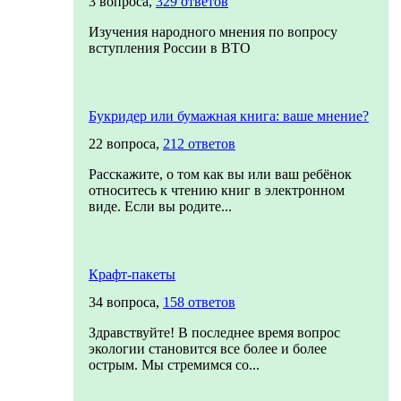
3 вопроса,
329 ответов
Изучения народного мнения по вопросу
вступления России в ВТО
Букридер или бумажная книга: ваше мнение?
22 вопроса,
212 ответов
Расскажите, о том как вы или ваш ребёнок
относитесь к чтению книг в электронном
виде. Если вы родите...
Крафт-пакеты
34 вопроса,
158 ответов
Здравствуйте! В последнее время вопрос
экологии становится все более и более
острым. Мы стремимся со...