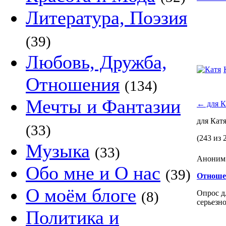
Литература, Поэзия
(39)
Любовь, Дружба,
Отношения
(134)
Мечты и Фантазии
←
для К
для Кат
(33)
(243 из 
Музыка
(33)
Аноним 
Обо мне и О нас
(39)
Отношен
О моём блоге
(8)
Опрос д
серьезно
Политика и