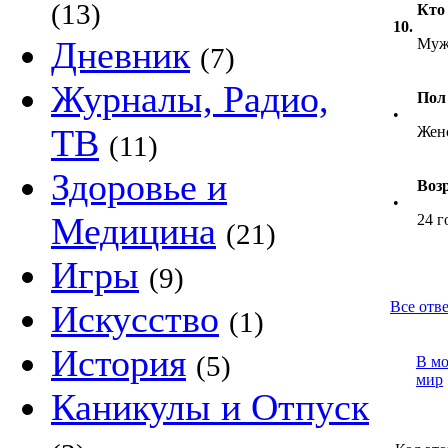
(13)
Кто
10.
Дневник
Муж
(7)
Журналы, Радио,
Пол
•
ТВ
Жен
(11)
Здоровье и
Воз
•
Медицина
24 г
(21)
Игры
(9)
Искусство
Все отве
(1)
История
(5)
В м
мир
Каникулы и Отпуск