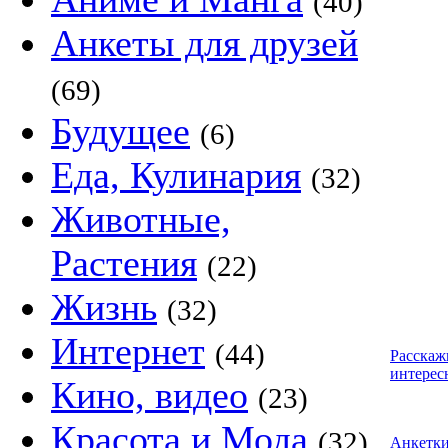
(40)
Анкеты для друзей
(69)
Будущее
(6)
Еда, Кулинария
(32)
Животные,
Растения
(22)
Жизнь
(32)
Интернет
(44)
Расскаж
интерес
Кино, видео
(23)
Красота и Мода
(32)
Анкетк