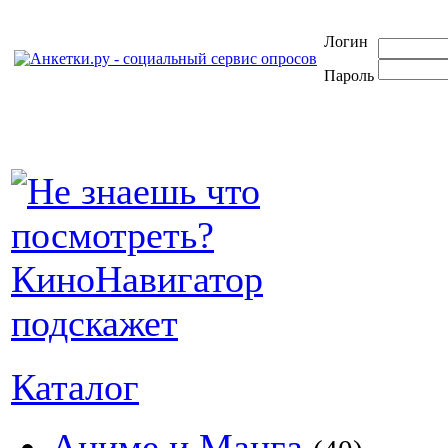
Логин
Пароль
Каталог
Аниме и Манга