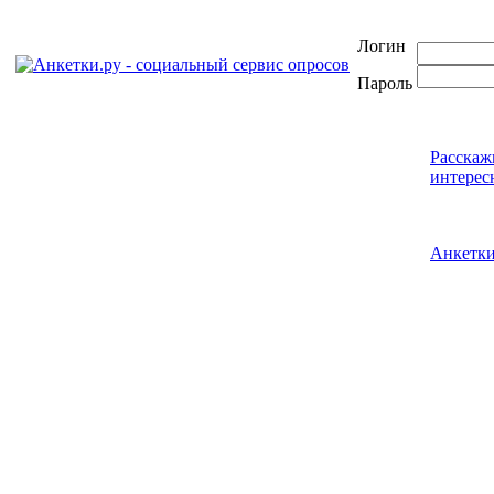
Логин
Пароль
Расскаж
интерес
Анкетк