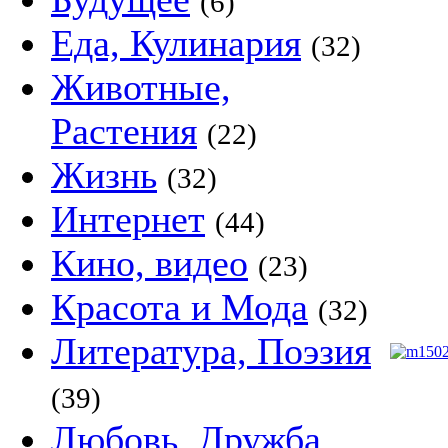
(6)
Еда, Кулинария
(32)
Животные,
Растения
(22)
Жизнь
(32)
Интернет
(44)
Кино, видео
(23)
Красота и Мода
(32)
Литература, Поэзия
(39)
Любовь, Дружба,