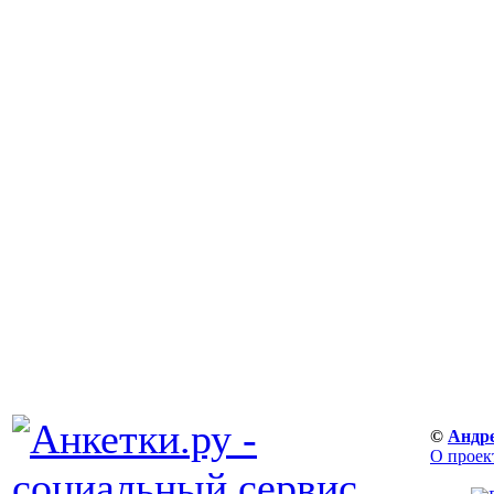
©
Андр
О проек