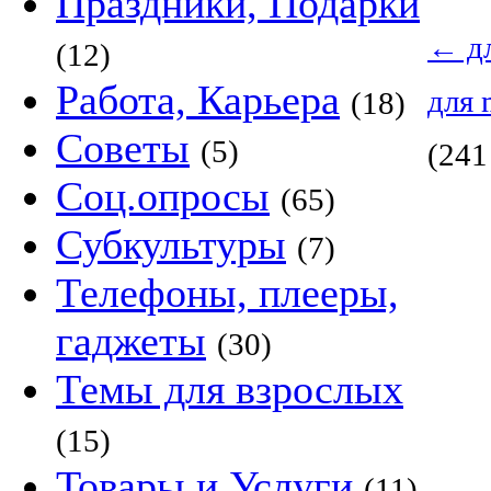
Праздники, Подарки
←
д
(12)
Работа, Карьера
для
(18)
Советы
(5)
(241
Соц.опросы
(65)
Субкультуры
(7)
Телефоны, плееры,
гаджеты
(30)
Темы для взрослых
(15)
Товары и Услуги
(11)