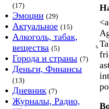
(17)
Н
Эмоции
(29)
<a
Актуальное
(15)
Ag
Алкоголь, табак,
Ta
вещества
(5)
5.
fr
Города и страны
(7)
as
Деньги, Финансы
in
(13)
po
Дневник
(7)
Журналы, Радио,
Во