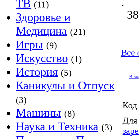
ТВ
(11)
•
38
Здоровье и
Медицина
(21)
Игры
(9)
Все 
Искусство
(1)
История
(5)
В м
Каникулы и Отпуск
(3)
Код 
Машины
(8)
Для
Наука и Техника
(3)
зар