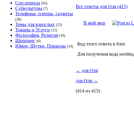
Соц.опросы
(65)
Все ответы для Оля (415)
Субкультуры
(7)
Телефоны, плееры, гаджеты
(30)
В мой мир
Темы для взрослых
(15)
Товары и Услуги
(11)
Философия, Религия
(19)
Шоппинг
(6)
Код этого ответа в блог
Юмор, Шутки, Приколы
(14)
Для получения кода необхо
←
для Оля
для Оля
→
(414 из 415)