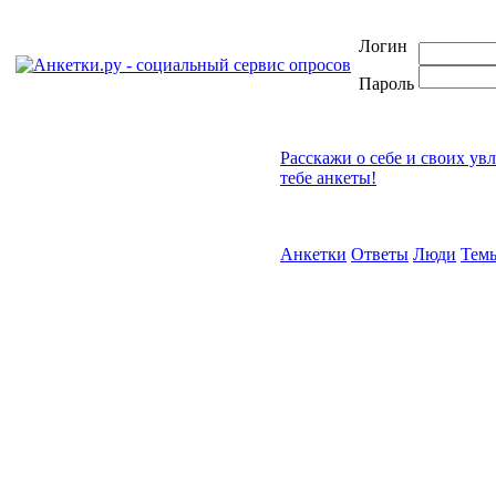
Логин
Пароль
Расскажи о себе и своих ув
тебе анкеты!
Анкетки
Ответы
Люди
Тем