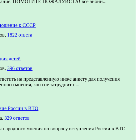
вание. ПОМОГИТЕ ПОЖАЛУЙСТА! всё анони...
ношение к СССР
сов,
1822 ответа
ция детей
сов,
396 ответов
тветить на представленную ниже анкету для получения
нного мнения, кого не затруднит п...
ние России в ВТО
а,
329 ответов
я народного мнения по вопросу вступления России в ВТО