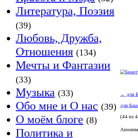
Литература, Поэзия
(39)
Любовь, Дружба,
Отношения
(134)
Мечты и Фантазии
(33)
Музыка
(33)
←
для 
Обо мне и О нас
(39)
для Би
О моём блоге
(44 из 4
(8)
Политика и
Аноним 