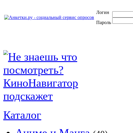
Логин
Пароль
Каталог
Аниме и Манга