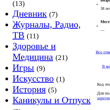
Возр
(13)
•
38 ле
Дневник
(7)
Журналы, Радио,
Мест
•
—
ТВ
(11)
Здоровье и
Все отв
Медицина
(21)
Игры
(9)
В м
Искусство
(1)
Код это
История
(5)
Для по
Каникулы и Отпуск
зареги