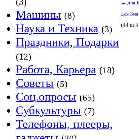
(3)
←
для 
Машины
(8)
для Би
Наука и Техника
(44 из 4
(3)
Праздники, Подарки
(12)
Работа, Карьера
(18)
Советы
(5)
Соц.опросы
(65)
Субкультуры
(7)
Телефоны, плееры,
гаджеты
(30)