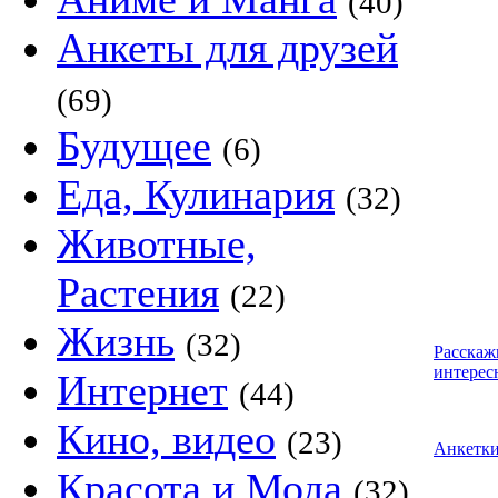
(40)
Анкеты для друзей
(69)
Будущее
(6)
Еда, Кулинария
(32)
Животные,
Растения
(22)
Жизнь
(32)
Расскаж
интерес
Интернет
(44)
Кино, видео
(23)
Анкетк
Красота и Мода
(32)