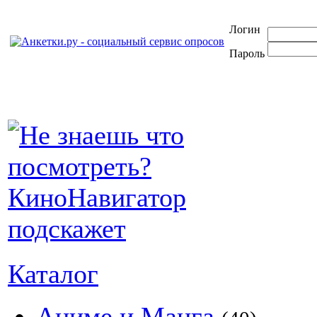
Логин
Пароль
Каталог
Аниме и Манга