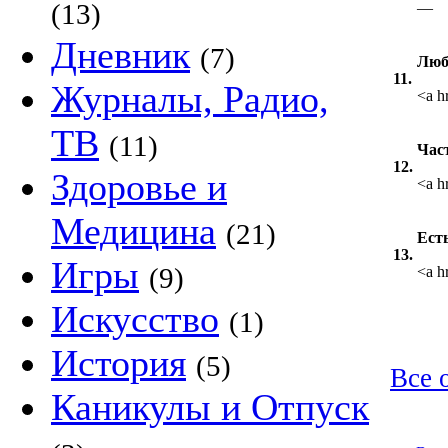
(13)
—
Дневник
(7)
Люб
11.
Журналы, Радио,
<a h
ТВ
(11)
Час
12.
Здоровье и
<a h
Медицина
(21)
Есть
13.
Игры
(9)
<a h
Искусство
(1)
История
(5)
Все 
Каникулы и Отпуск