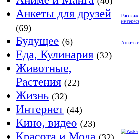
(40)
Анкеты для друзей
Расскаж
интерес
(69)
Будущее
(6)
Анкетк
Еда, Кулинария
(32)
Животные,
Растения
(22)
Жизнь
(32)
Интернет
(44)
Кино, видео
(23)
Красота и Мода
(32)