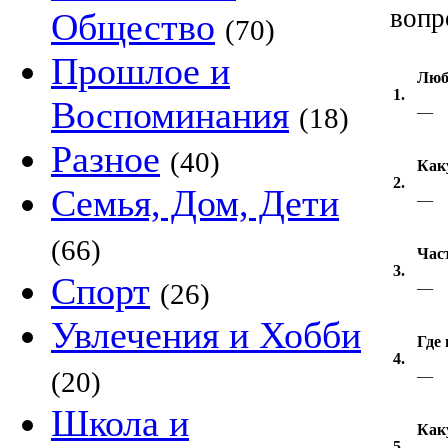
вопр
Общество
(70)
Прошлое и
Люб
1.
Воспоминания
(18)
—
Разное
(40)
Как
2.
Семья, Дом, Дети
—
(66)
Час
3.
Спорт
(26)
—
Увлечения и Хобби
Где
4.
(20)
—
Школа и
Как
5.