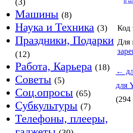
(3)
В м
Машины
(8)
Наука и Техника
(3)
Код 
Праздники, Подарки
Для 
заре
(12)
Работа, Карьера
(18)
←
дл
Советы
(5)
для 
Соц.опросы
(65)
(294
Субкультуры
(7)
Телефоны, плееры,
гаджеты
(30)