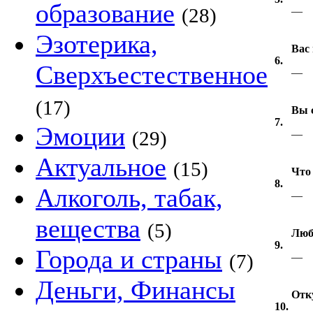
образование
(28)
—
Эзотерика,
Вас
6.
Сверхъестественное
—
(17)
Вы 
7.
Эмоции
(29)
—
Актуальное
(15)
Что
8.
Алкоголь, табак,
—
вещества
(5)
Люб
9.
Города и страны
(7)
—
Деньги, Финансы
Отк
10.