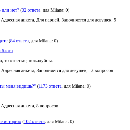
 или нет?
(
32 ответа
, для Milana: 0)
, Адресная анкета, Для парней, Заполняется для девушек, 5
дите
(
84 ответа
, для Milana: 0)
я блога
, то ответьте, пожалуйста.
, Адресная анкета, Заполняется для девушек, 13 вопросов
ы меня видишь?"
(
1173 ответа
, для Milana: 0)
, Адресная анкета, 8 вопросов
не историю
(
102 ответа
, для Milana: 0)