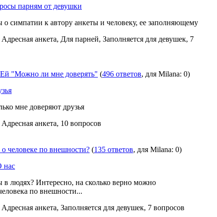
росы парням от девушки
 о симпатии к автору анкеты и человеку, ее заполняющему
, Адресная анкета, Для парней, Заполняется для девушек, 7
Ей "Можно ли мне доверять"
(
496 ответов
, для Milana: 0)
узья
лько мне доверяют друзья
, Адресная анкета, 10 вопросов
 о человеке по внешности?
(
135 ответов
, для Milana: 0)
О нас
ы в людях? Интересно, на сколько верно можно
человека по внешности...
, Адресная анкета, Заполняется для девушек, 7 вопросов