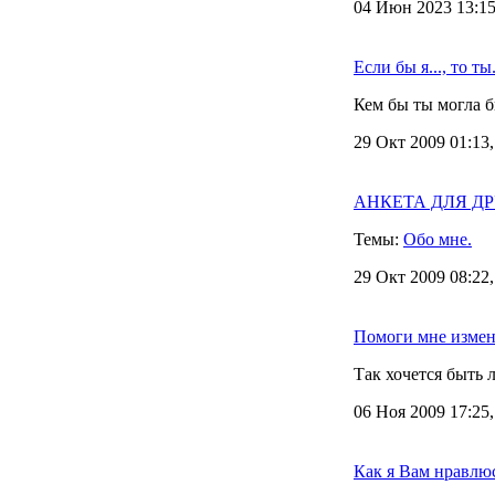
04 Июн 2023 13:15
Если бы я..., то ты.
Кем бы ты могла бы
29 Окт 2009 01:13
АНКЕТА ДЛЯ ДРУЗ
Темы:
Обо мне.
29 Окт 2009 08:22
Помоги мне измен
Так хочется быть
06 Ноя 2009 17:25
Как я Вам нравлю