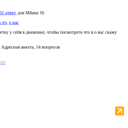
31 ответ
, для Milana: 0)
я пч
,
о нас
етку у себя в дневнике, чтобы посмотреть что я о вас скажу
, Адресная анкета, 14 вопросов
 >>