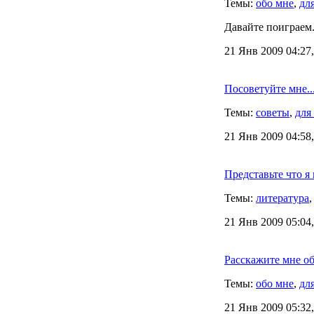
Темы:
обо мне
,
дл
Давайте поиграем
21 Янв 2009 04:27
Посоветуйте мне..
Темы:
советы
,
для
21 Янв 2009 04:58
Представьте что я
Темы:
литература
21 Янв 2009 05:04
Расскажите мне об
Темы:
обо мне
,
дл
21 Янв 2009 05:32