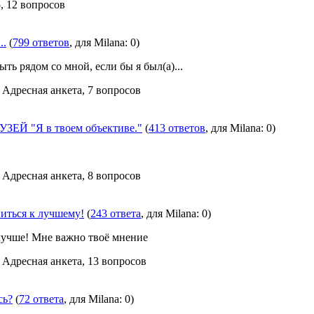
, 12 вопросов
..
(
799 ответов
, для Milana: 0)
ть рядом со мной, если бы я был(а)...
, Адресная анкета, 7 вопросов
ЕЙ "Я в твоем объективе."
(
413 ответов
, для Milana: 0)
, Адресная анкета, 8 вопросов
иться к лучшему!
(
243 ответа
, для Milana: 0)
 лучше! Мне важно твоё мнение
, Адресная анкета, 13 вопросов
сь?
(
72 ответа
, для Milana: 0)