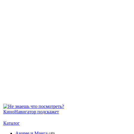
Каталог
Аниме и Манга
(40)