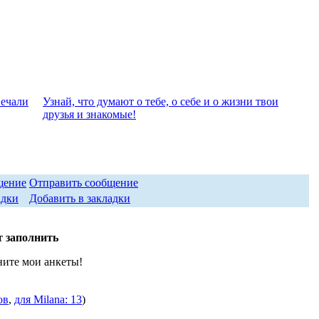
вeчали
Узнай, что думают о тебе, о себе и о жизни твои
друзья и знакомые!
Отправить сообщение
Добавить в закладки
т заполнить
ните мои анкеты!
ов
,
для Milana: 13
)