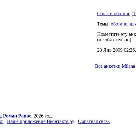
О вас и обо мне
(
1
Темы:
обо мне
,
дл
Поместите эту анк
(не обязательно)
23 Янв 2009 02:26
Все анкетки Milana
ц
,
Роман Равве
,
2026 год.
ог
Наше приложение Вконтакте.ру
Обратная связь