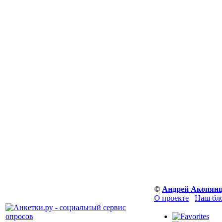
©
Андрей Акопян
О проекте
Наш бл