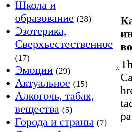
Школа и
образование
(28)
Ка
Эзотерика,
ин
Сверхъестественное
во
(17)
Th
Эмоции
7.
(29)
Ca
Актуальное
(15)
hr
Алкоголь, табак,
ta
вещества
(5)
pa
Города и страны
(7)