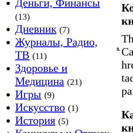
Деньги, Финансы
Ко
(13)
к
Дневник
(7)
Th
Журналы, Радио,
Ca
8.
ТВ
(11)
hr
Здоровье и
ta
Медицина
(21)
pa
Игры
(9)
Искусство
(1)
К
История
(5)
к