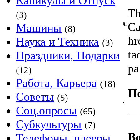
Каникулы и Отпуск
Th
(3)
Ca
Машины
9.
(8)
hr
Наука и Техника
(3)
ta
Праздники, Подарки
pa
(12)
Работа, Карьера
(18)
П
Советы
(5)
•
Соц.опросы
—
(65)
Субкультуры
(7)
Во
Телефоны, плееры,