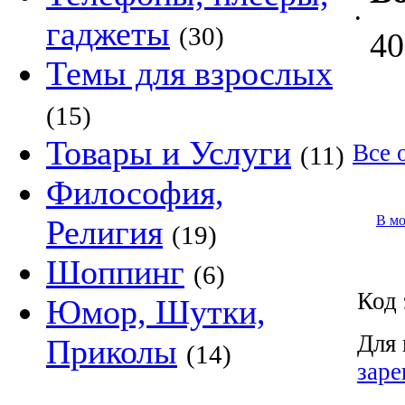
•
гаджеты
(30)
40
Темы для взрослых
(15)
Товары и Услуги
Все 
(11)
Философия,
В м
Религия
(19)
Шоппинг
(6)
Код 
Юмор, Шутки,
Для 
Приколы
(14)
заре