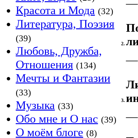
—
Красота и Мода
(32)
Литература, Поэзия
П
(39)
л
2.
Любовь, Дружба,
—
Отношения
(134)
Мечты и Фантазии
Ли
(33)
ин
3.
Музыка
(33)
—
Обо мне и О нас
(39)
О моём блоге
(8)