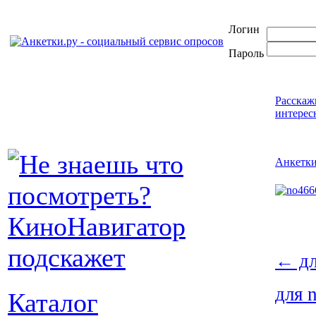
Логин
Пароль
Расскаж
интерес
Анкетк
←
дл
для 
Каталог