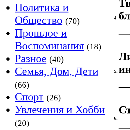
Тв
Политика и
б
Общество
4.
(70)
Прошлое и
—
Воспоминания
(18)
Ли
Разное
(40)
ин
Семья, Дом, Дети
5.
(66)
—
Спорт
(26)
Увлечения и Хобби
С
6.
(20)
—