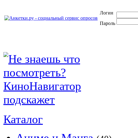
Логин
Пароль
Каталог
Аниме и Манга