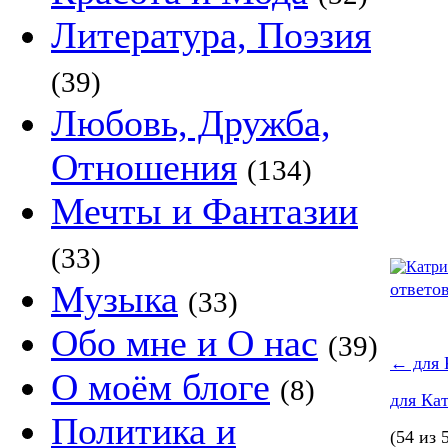
Литература, Поэзия
(39)
Любовь, Дружба,
Отношения
(134)
Мечты и Фантазии
(33)
Музыка
ответо
(33)
Обо мне и О нас
(39)
←
для 
О моём блоге
(8)
для Ка
Политика и
(54 из 