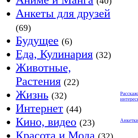
(40)
Анкеты для друзей
(69)
Будущее
(6)
Еда, Кулинария
(32)
Животные,
Растения
(22)
Жизнь
(32)
Расскаж
интерес
Интернет
(44)
Кино, видео
(23)
Анкетк
Красота и Мода
(32)