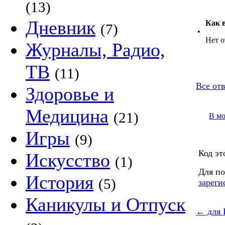
(13)
Дневник
Как 
(7)
•
Нет о
Журналы, Радио,
ТВ
(11)
Все отв
Здоровье и
Медицина
(21)
В м
Игры
(9)
Код эт
Искусство
(1)
Для по
История
(5)
зареги
Каникулы и Отпуск
←
для 