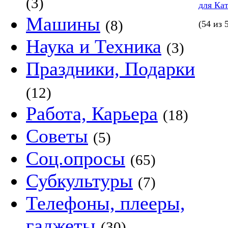
(3)
для Ка
Машины
(8)
(54 из 
Наука и Техника
(3)
Праздники, Подарки
(12)
Работа, Карьера
(18)
Советы
(5)
Соц.опросы
(65)
Субкультуры
(7)
Телефоны, плееры,
гаджеты
(30)