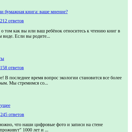
ли бумажная книга: ваше мнение?
212 ответов
 о том как вы или ваш ребёнок относитесь к чтению книг в
 виде. Если вы родите...
ты
158 ответов
е! В последнее время вопрос экологии становится все более
рым. Мы стремимся со...
дущее
,
245 ответов
можно, что наши цифровые фото и записи на стене
проживут" 1000 лет и ...