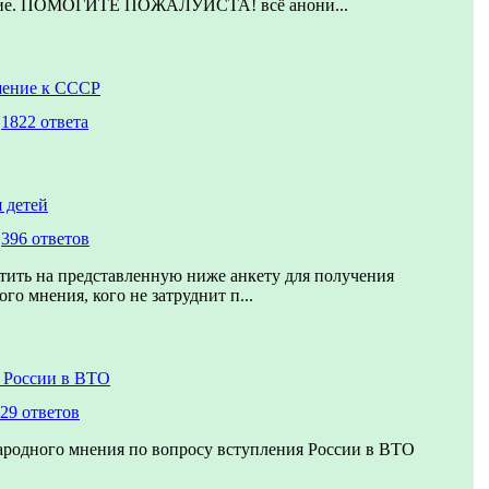
ние. ПОМОГИТЕ ПОЖАЛУЙСТА! всё анони...
шение к СССР
,
1822 ответа
 детей
,
396 ответов
тить на представленную ниже анкету для получения
го мнения, кого не затруднит п...
 России в ВТО
29 ответов
ародного мнения по вопросу вступления России в ВТО