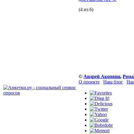
(4 из 6)
©
Андрей Акопянц
,
Рома
О проекте
Наш блог
Наш