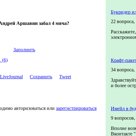
Букридер и
22 вопроса,
 Андрей Аршавин забал 4 мяча?
Расскажите,
электронном
Заполнить
 (6)
Крафт-паке
34 вопроса,
Сохранить
Tweet
Здравствуйт
и более ост
ходимо авторизоваться или
зарегистрироваться
Имейл в бу
9 вопросов
Вполне воз
Вконтакте "