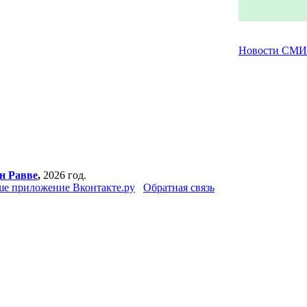
Новости СМИ
н Равве
,
2026 год.
е приложение Вконтакте.ру
Обратная связь