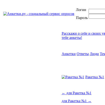
Логин
Пароль
Расскажи о себе и своих у
тебе анкеты!
Анкетки
Ответы
Люди
Те
Ракетка №1
←
для Ракетка №1
для Ракетка №1
→