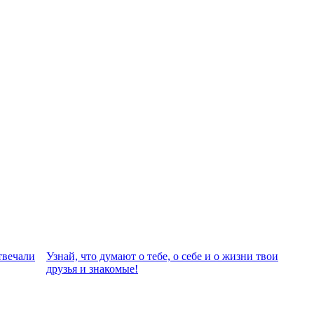
твeчали
Узнай, что думают о тебе, о себе и о жизни твои
друзья и знакомые!