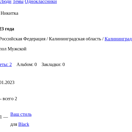
Люди
Темы
Одноклассники
 Никитка
23 года
Российская Федерация / Калининградская область /
Калининград
пол Мужской
еты: 2
Альбом: 0 Закладки: 0
01.2023
 всего 2
Ваш стиль
01 —
для
Black