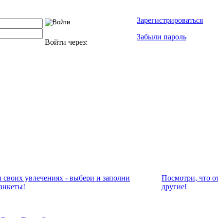
Зарегистрироваться
Забыли пароль
Войти через:
и своих увлечениях - выбери и заполни
Посмотри, что о
анкеты!
другие!