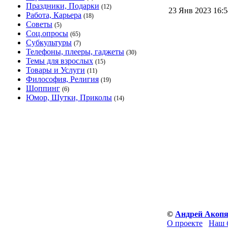
Праздники, Подарки
(12)
23 Янв 2023 16:
Работа, Карьера
(18)
Советы
(5)
Соц.опросы
(65)
Субкультуры
(7)
Телефоны, плееры, гаджеты
(30)
Темы для взрослых
(15)
Товары и Услуги
(11)
Философия, Религия
(19)
Шоппинг
(6)
Юмор, Шутки, Приколы
(14)
©
Андрей Акоп
О проекте
Наш 