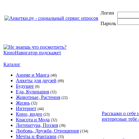
Логин
Пароль
Каталог
Аниме и Манга
(40)
Анкеты для друзей
(69)
Будущее
(6)
Еда, Кулинария
(32)
Животные, Растения
(22)
Жизнь
(32)
Интернет
(44)
Расскажи о себе 
Кино, видео
(23)
интересные тебе 
Красота и Мода
(32)
Литература, Поэзия
(39)
Любовь, Дружба, Отношения
(134)
Мечты и Фантазии
(33)