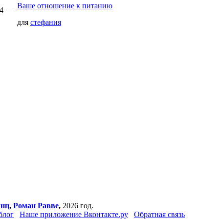
Ваше отношение к питанию
54 —
для
стефания
янц
,
Роман Равве
,
2026 год.
блог
Наше приложение Вконтакте.ру
Обратная связь