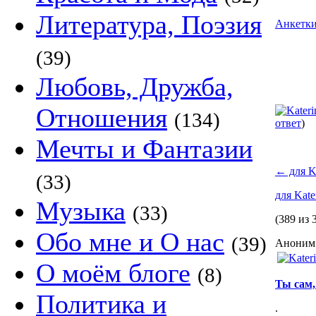
Литература, Поэзия
Анкетк
(39)
Любовь, Дружба,
Отношения
(134)
ответ
)
Мечты и Фантазии
←
для K
(33)
для Kate
Музыка
(33)
(389 из 
Обо мне и О нас
(39)
Аноним 
О моём блоге
(8)
Ты сам,
Политика и
.