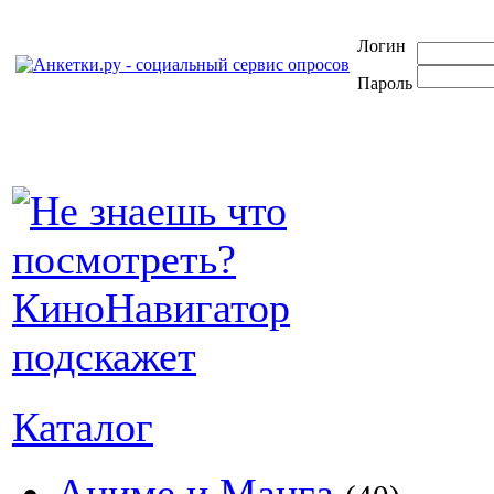
Логин
Пароль
Каталог
Аниме и Манга