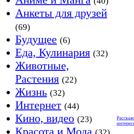
(40)
Анкеты для друзей
(69)
Будущее
(6)
Еда, Кулинария
(32)
Животные,
Растения
(22)
Жизнь
(32)
Интернет
(44)
Кино, видео
(23)
Расскаж
интерес
Красота и Мода
(32)