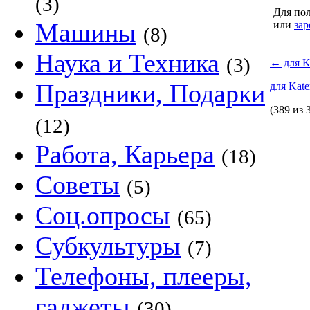
(3)
Для пол
Машины
или
зар
(8)
Наука и Техника
(3)
←
для K
Праздники, Подарки
для Kate
(389 из 
(12)
Работа, Карьера
(18)
Советы
(5)
Соц.опросы
(65)
Субкультуры
(7)
Телефоны, плееры,
гаджеты
(30)