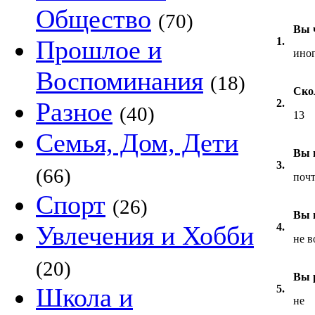
Общество
(70)
Вы 
Прошлое и
1.
ино
Воспоминания
(18)
Ско
Разное
2.
(40)
13
Семья, Дом, Дети
Вы 
3.
(66)
поч
Спорт
(26)
Вы 
Увлечения и Хобби
4.
не в
(20)
Вы 
Школа и
5.
не