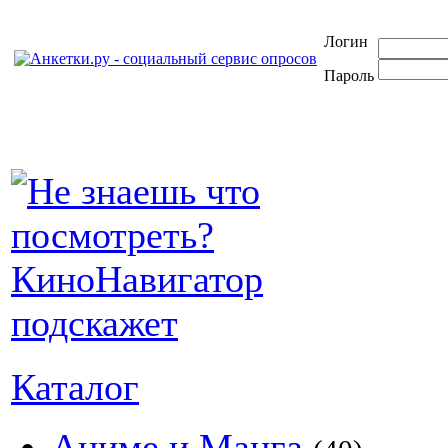
Логин
Пароль
Каталог
Аниме и Манга