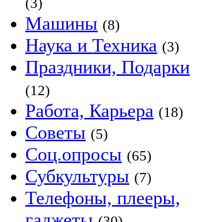
(3)
Машины
(8)
Наука и Техника
(3)
Праздники, Подарки
(12)
Работа, Карьера
(18)
Советы
(5)
Соц.опросы
(65)
Субкультуры
(7)
Телефоны, плееры,
гаджеты
(30)