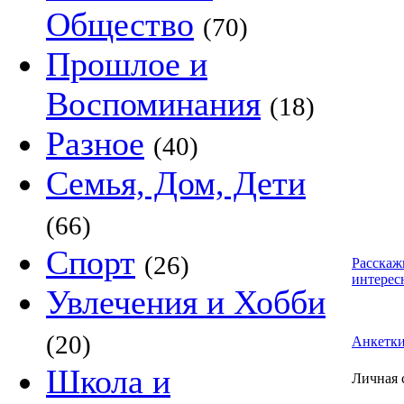
Общество
(70)
Прошлое и
Воспоминания
(18)
Разное
(40)
Семья, Дом, Дети
(66)
Спорт
(26)
Расскаж
интерес
Увлечения и Хобби
(20)
Анкетк
Школа и
Личная 