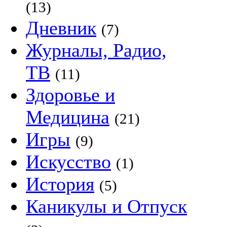
(13)
Дневник
(7)
Журналы, Радио,
ТВ
(11)
Здоровье и
Медицина
(21)
Игры
(9)
Искусство
(1)
История
(5)
Каникулы и Отпуск