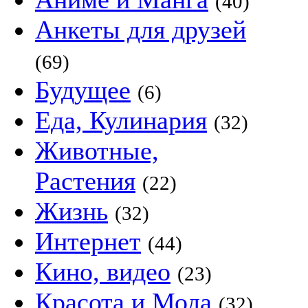
(40)
Анкеты для друзей
(69)
Будущее
(6)
Еда, Кулинария
(32)
Животные,
Растения
(22)
Жизнь
(32)
Интернет
(44)
Кино, видео
(23)
Красота и Мода
(32)