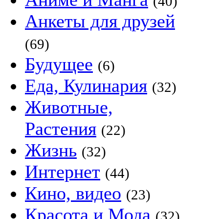
(40)
Анкеты для друзей
(69)
Будущее
(6)
Еда, Кулинария
(32)
Животные,
Растения
(22)
Жизнь
(32)
Интернет
(44)
Кино, видео
(23)
Красота и Мода
(32)