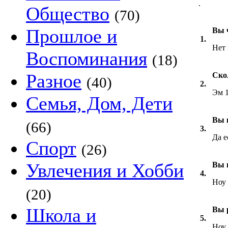
.
Общество
(70)
Прошлое и
Вы 
1.
Нет 
Воспоминания
(18)
Разное
Ско
(40)
2.
Эм 1
Семья, Дом, Дети
Вы 
(66)
3.
Да е
Спорт
(26)
Увлечения и Хобби
Вы 
4.
Ноу
(20)
Школа и
Вы 
5.
Ноу 