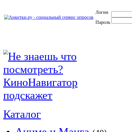
Логин
Пароль
Каталог
Аниме и Манга