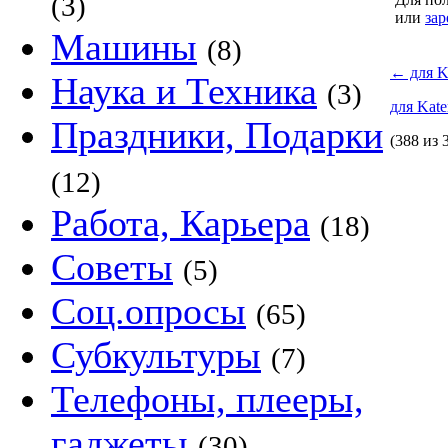
(3)
или
зар
Машины
(8)
←
для K
Наука и Техника
(3)
для Kate
Праздники, Подарки
(388 из 
(12)
Работа, Карьера
(18)
Советы
(5)
Соц.опросы
(65)
Субкультуры
(7)
Телефоны, плееры,
гаджеты
(30)