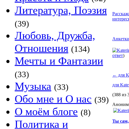
Литература, Поэзия
Расскаж
интерес
(39)
Любовь, Дружба,
Анкетк
Отношения
(134)
ответ
)
Мечты и Фантазии
(33)
←
для K
Музыка
(33)
для Kate
(388 из 
Обо мне и О нас
(39)
Аноним 
О моём блоге
(8)
Политика и
Ты сам,