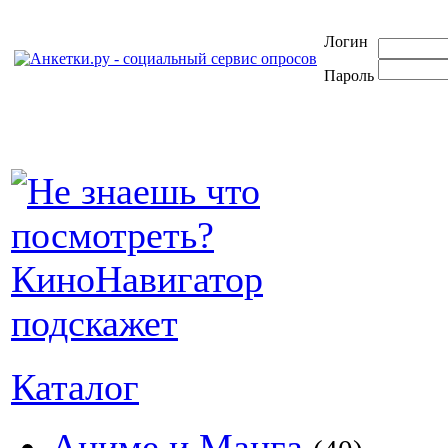
Логин
Пароль
Каталог
Аниме и Манга