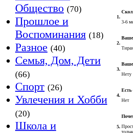
Общество
(70)
Скол
1.
Прошлое и
3-6 м
Воспоминания
(18)
Ваше
2.
Разное
(40)
Тира
Семья, Дом, Дети
Ваше
3.
(66)
Нету
Спорт
(26)
Есть
4.
Увлечения и Хобби
Нет
(20)
Поче
Школа и
Прост
5.
тольк