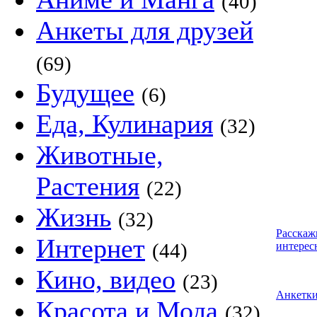
(40)
Анкеты для друзей
(69)
Будущее
(6)
Еда, Кулинария
(32)
Животные,
Растения
(22)
Жизнь
(32)
Расскаж
Интернет
(44)
интерес
Кино, видео
(23)
Анкетк
Красота и Мода
(32)