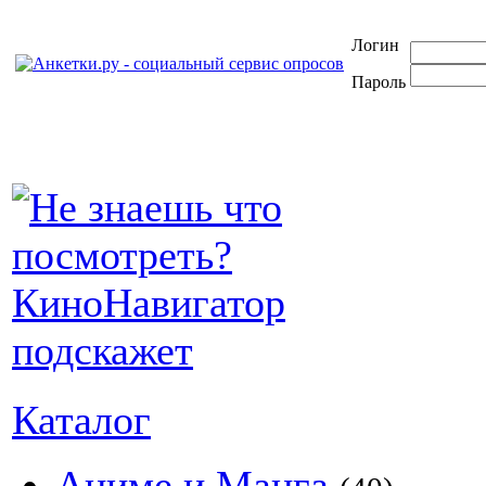
Логин
Пароль
Каталог
Аниме и Манга