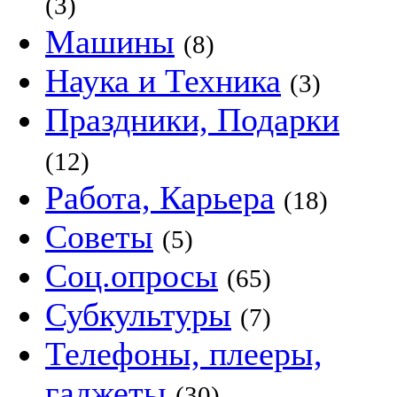
(3)
Машины
(8)
Наука и Техника
(3)
Праздники, Подарки
(12)
Работа, Карьера
(18)
Советы
(5)
Соц.опросы
(65)
Субкультуры
(7)
Телефоны, плееры,
гаджеты
(30)