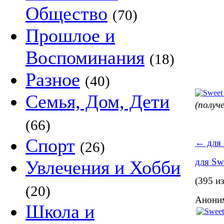
Общество
(70)
Прошлое и
Воспоминания
(18)
Разное
(40)
Семья, Дом, Дети
(получ
(66)
Спорт
←
для 
(26)
для Swe
Увлечения и Хобби
(395 и
(20)
Аноним
Школа и