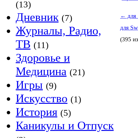
(13)
Дневник
←
для 
(7)
Журналы, Радио,
для Swe
(395 и
ТВ
(11)
Здоровье и
Медицина
(21)
Игры
(9)
Искусство
(1)
История
(5)
Каникулы и Отпуск