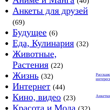
(40)
Анкеты для друзей
(69)
Будущее
(6)
Еда, Кулинария
(32)
Животные,
Растения
(22)
Жизнь
(32)
Расскаж
интерес
Интернет
(44)
Кино, видео
(23)
Анкетк
Красота и Мода
(32)