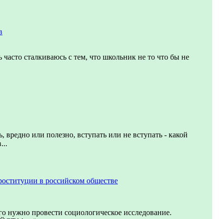
в
 часто сталкиваюсь с тем, что школьник не то что бы не
, вредно или полезно, вступать или не вступать - какой
...
роституции в российском обществе
го нужно провести социологическое исследование.