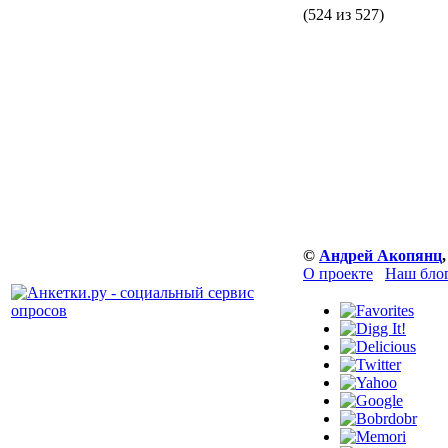
(524 из 527)
©
Андрей Акопянц
О проекте
Наш бло