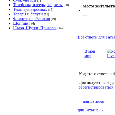
Субкультуры
(7)
Телефоны, плееры, гаджеты
(30)
Место жительств
Темы для взрослых
(15)
•
Товары и Услуги
(11)
—
Философия, Религия
(19)
Шоппинг
(6)
Юмор, Шутки, Приколы
(14)
Все ответы для Татья
В мой
мир
Код этого ответа в 
Для получения кода
зарегистрироваться
←
для Татьяна
для Татьяна
→