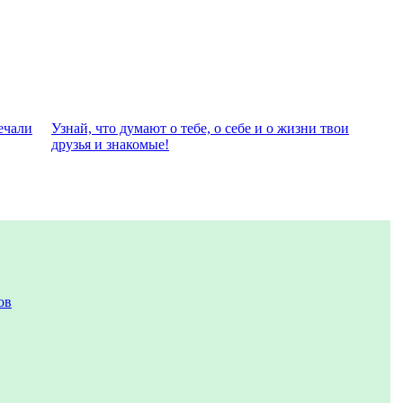
eчали
Узнай, что думают о тебе, о себе и о жизни твои
друзья и знакомые!
ов