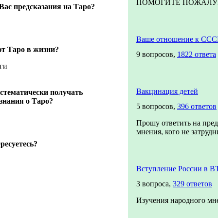
ПОМОГИТЕ ПОЖАЛУЙСТ
Вас предсказания на Таро?
Ваше отношение к ССС
т Таро в жизни?
9 вопросов,
1822 ответа
ьги
Вакцинация детей
стематически получать
знания о Таро?
5 вопросов,
396 ответов
Прошу ответить на пре
мнения, кого не затрудни
ресуетесь?
Вступление России в В
3 вопроса,
329 ответов
Изучения народного мн