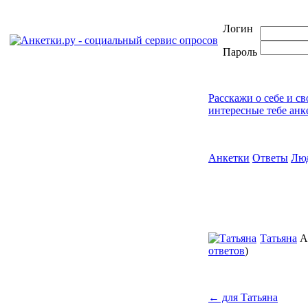
Логин
Пароль
Расскажи о себе и с
интересные тебе анк
Анкетки
Ответы
Лю
Татьяна
А
ответов
)
←
для Татьяна