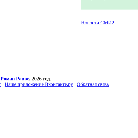
Новости СМИ2
,
Роман Равве
,
2026 год.
г
Наше приложение Вконтакте.ру
Обратная связь