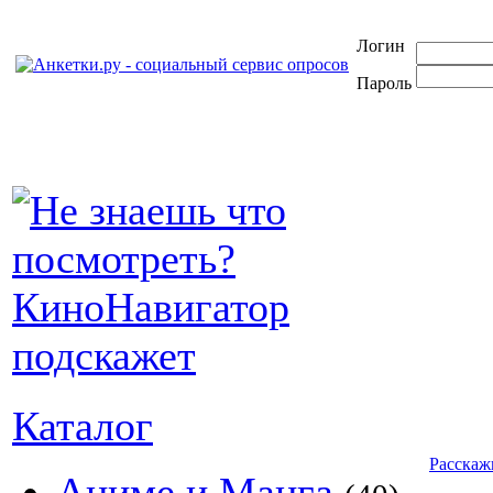
Логин
Пароль
Каталог
Расскаж
Аниме и Манга