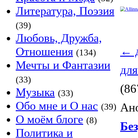
Литература, Поэзия
(39)
Любовь, Дружба,
←
д
Отношения
(134)
Мечты и Фантазии
для
(33)
(86
Музыка
(33)
Обо мне и О нас
Ано
(39)
О моём блоге
(8)
Бе
Политика и