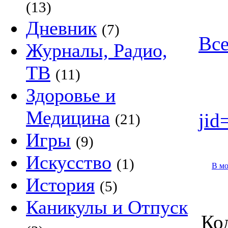
(13)
Дневник
(7)
Все
Журналы, Радио,
ТВ
(11)
Здоровье и
Медицина
jid
(21)
Игры
(9)
Искусство
(1)
В м
История
(5)
Каникулы и Отпуск
Код