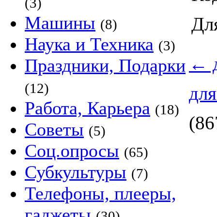
(3)
Машины
Дл
(8)
Наука и Техника
(3)
←
д
Праздники, Подарки
(12)
для
Работа, Карьера
(18)
(86
Советы
(5)
Соц.опросы
(65)
Субкультуры
(7)
Телефоны, плееры,
гаджеты
(30)