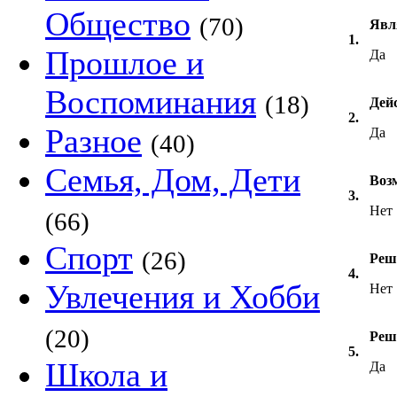
Общество
(70)
Явл
1.
Прошлое и
Да
Воспоминания
(18)
Дей
2.
Разное
Да
(40)
Семья, Дом, Дети
Воз
3.
Нет
(66)
Спорт
(26)
Реш
4.
Увлечения и Хобби
Нет
(20)
Реш
5.
Школа и
Да