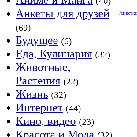
(40)
Анкеты для друзей
Анкетк
(69)
Будущее
(6)
Еда, Кулинария
(32)
Животные,
Растения
(22)
Жизнь
(32)
Интернет
(44)
Кино, видео
(23)
Красота и Мода
(32)