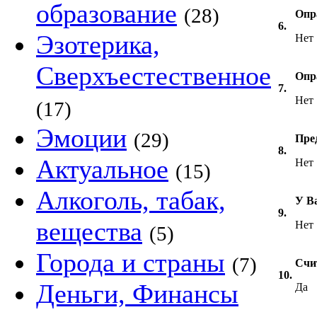
образование
(28)
Опр
6.
Эзотерика,
Нет
Сверхъестественное
Опр
7.
Нет
(17)
Эмоции
(29)
Пре
8.
Актуальное
Нет
(15)
Алкоголь, табак,
У В
9.
вещества
Нет
(5)
Города и страны
(7)
Счи
10.
Деньги, Финансы
Да