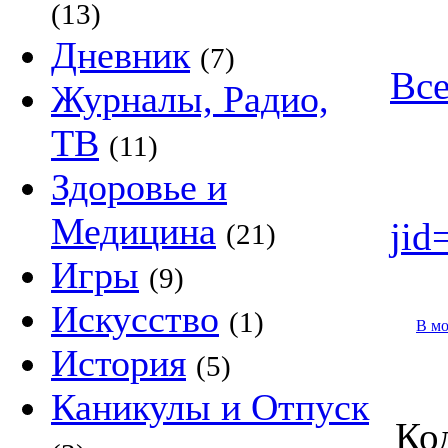
(13)
Дневник
(7)
Все
Журналы, Радио,
ТВ
(11)
Здоровье и
Медицина
jid
(21)
Игры
(9)
Искусство
(1)
В м
История
(5)
Каникулы и Отпуск
Код