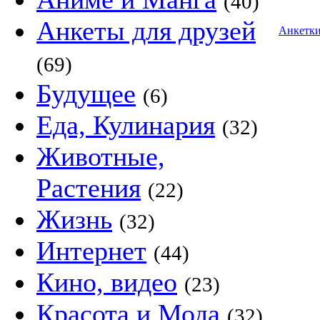
(40)
Анкеты для друзей
Анкетк
(69)
Будущее
(6)
Еда, Кулинария
(32)
Животные,
Растения
(22)
Жизнь
(32)
Интернет
(44)
Кино, видео
(23)
Красота и Мода
(32)