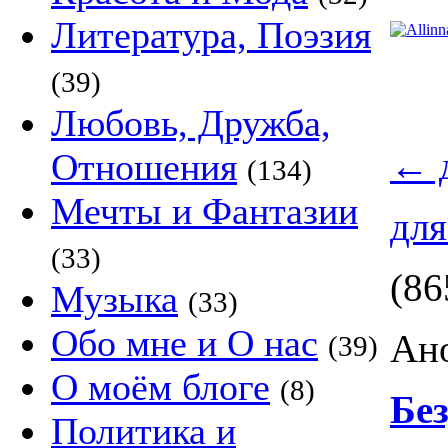
Литература, Поэзия
(39)
Любовь, Дружба,
←
д
Отношения
(134)
Мечты и Фантазии
для
(33)
(86
Музыка
(33)
Обо мне и О нас
Ано
(39)
О моём блоге
(8)
Бе
Политика и