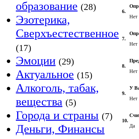
образование
(28)
Опр
6.
Эзотерика,
Нет
Сверхъестественное
Опр
7.
Нет
(17)
Эмоции
(29)
Пре
8.
Актуальное
Нет
(15)
Алкоголь, табак,
У В
9.
вещества
Нет
(5)
Города и страны
(7)
Счи
10.
Деньги, Финансы
Да