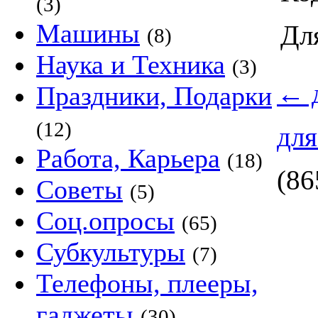
(3)
Машины
Дл
(8)
Наука и Техника
(3)
←
д
Праздники, Подарки
(12)
для
Работа, Карьера
(18)
(86
Советы
(5)
Соц.опросы
(65)
Субкультуры
(7)
Телефоны, плееры,
гаджеты
(30)