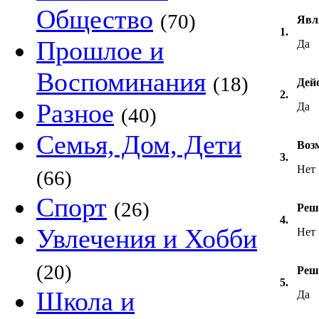
Общество
(70)
Явл
1.
Прошлое и
Да
Воспоминания
(18)
Дей
2.
Разное
Да
(40)
Семья, Дом, Дети
Воз
3.
Нет
(66)
Спорт
(26)
Реш
4.
Увлечения и Хобби
Нет
(20)
Реш
5.
Школа и
Да