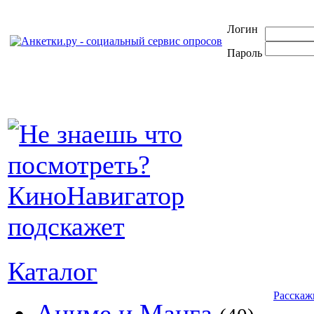
Логин
Пароль
Каталог
Расскаж
Аниме и Манга