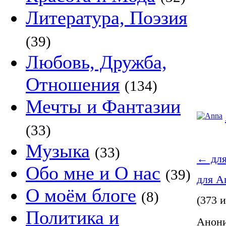
Литература, Поэзия
(39)
Любовь, Дружба,
Отношения
(134)
Мечты и Фантазии
(33)
Музыка
(33)
←
для
Обо мне и О нас
(39)
для A
О моём блоге
(8)
(373 и
Политика и
Анони