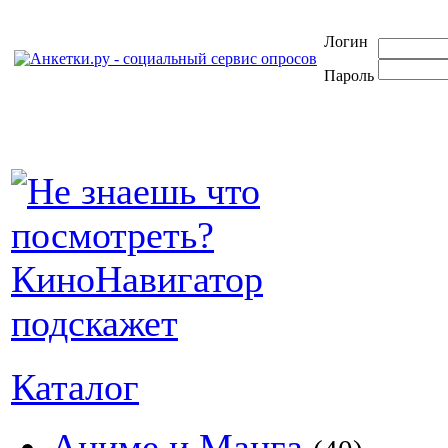
Логин
Пароль
Каталог
Аниме и Манга