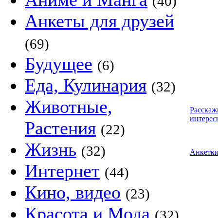
(40)
Анкеты для друзей
(69)
Будущее
(6)
Еда, Кулинария
(32)
Животные,
Расскаж
интерес
Растения
(22)
Жизнь
(32)
Анкетк
Интернет
(44)
Кино, видео
(23)
Красота и Мода
(32)