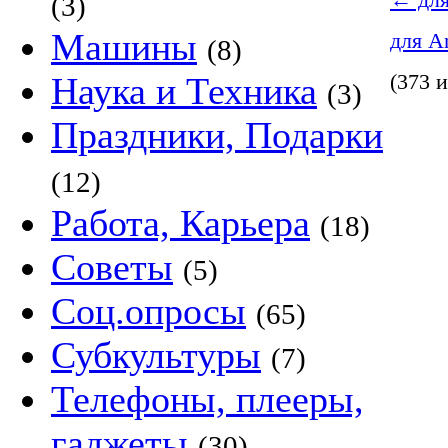
←
для
(3)
Машины
для A
(8)
Наука и Техника
(373 и
(3)
Праздники, Подарки
(12)
Работа, Карьера
(18)
Советы
(5)
Соц.опросы
(65)
Субкультуры
(7)
Телефоны, плееры,
гаджеты
(30)