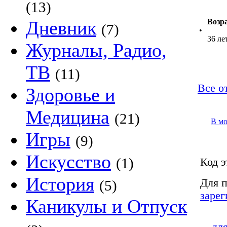
(13)
Дневник
Возр
(7)
•
36 ле
Журналы, Радио,
ТВ
(11)
Все о
Здоровье и
Медицина
(21)
В м
Игры
(9)
Искусство
(1)
Код э
История
Для п
(5)
зарег
Каникулы и Отпуск