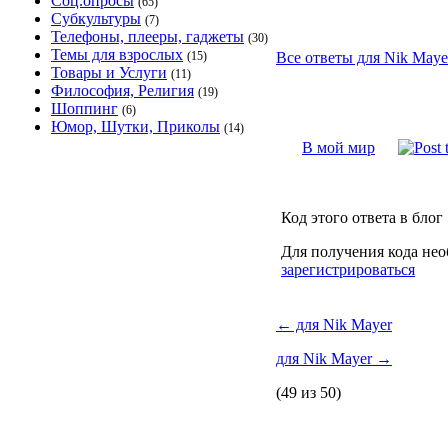
Соц.опросы
(65)
Субкультуры
(7)
Телефоны, плееры, гаджеты
(30)
Темы для взрослых
(15)
Все ответы для Nik Mayer
Товары и Услуги
(11)
Философия, Религия
(19)
Шоппинг
(6)
Юмор, Шутки, Приколы
(14)
В мой мир
Код этого ответа в блог
Для получения кода нео
зарегистрироваться
←
для Nik Mayer
для Nik Mayer
→
(49 из 50)