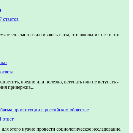
я
7 ответов
мя очень часто сталкиваюсь с тем, что школьник не то что
аки
 ответа
апретить, вредно или полезно, вступать или не вступать -
ния придержив...
блема проституции в российском обществе
1 ответ
 для этого нужно провести социологическое исследование.