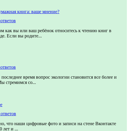
умажная книга: ваше мнение?
 ответов
ом как вы или ваш ребёнок относитесь к чтению книг в
е. Если вы родите...
 ответов
 последнее время вопрос экологии становится все более и
ы стремимся со...
ее
 ответов
о, что наши цифровые фото и записи на стене Вконтакте
 лет и ...