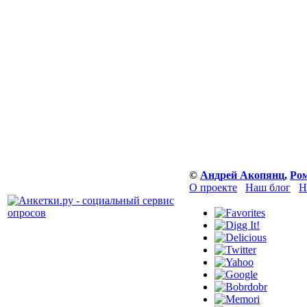
©
Андрей Акопянц
,
Ро
О проекте
Наш блог
Н