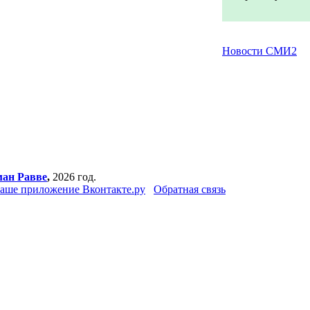
Новости СМИ2
ман Равве
,
2026 год.
аше приложение Вконтакте.ру
Обратная связь