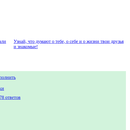
али
Узнай, что думают о тебе, о себе и о жизни твои друзья
и знакомые!
полнить
ки
78 ответов