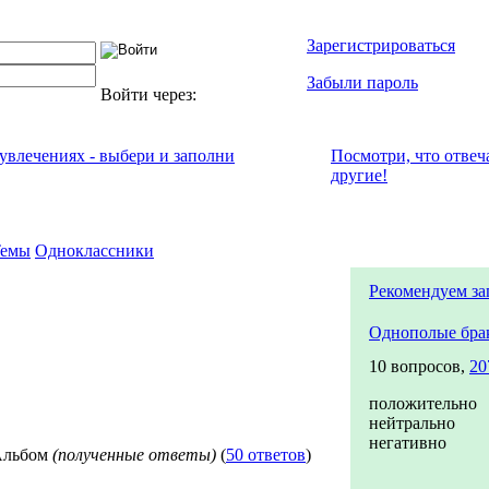
Зарегистрироваться
Забыли пароль
Войти через:
 увлечениях - выбери и заполни
Посмотри, что отвeч
другие!
Темы
Одноклассники
Рекомендуем за
Однополые бра
10 вопросов,
20
положительно
нейтрально
негативно
льбом
(полученные ответы)
(
50 ответов
)