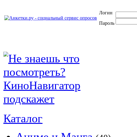
Логин
Пароль
Каталог
Аниме и Манга