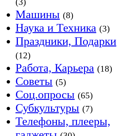
(3)
Машины
(8)
Наука и Техника
(3)
Праздники, Подарки
(12)
Работа, Карьера
(18)
Советы
(5)
Соц.опросы
(65)
Субкультуры
(7)
Телефоны, плееры,
гаджеты
(30)