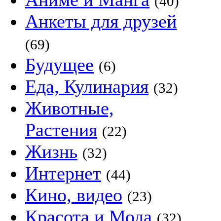
(40)
Анкеты для друзей
(69)
Будущее
(6)
Еда, Кулинария
(32)
Животные,
Растения
(22)
Жизнь
(32)
Интернет
(44)
Кино, видео
(23)
Красота и Мода
(32)