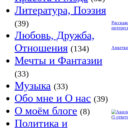
Литература, Поэзия
(39)
Расскаж
интерес
Любовь, Дружба,
Отношения
(134)
Анкетк
Мечты и Фантазии
(33)
Музыка
(33)
Обо мне и О нас
(39)
О моём блоге
(8)
(
5 ответ
Политика и