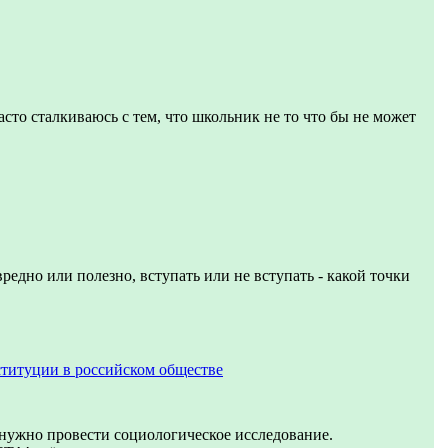
асто сталкиваюсь с тем, что школьник не то что бы не может
вредно или полезно, вступать или не вступать - какой точки
титуции в российском обществе
 нужно провести социологическое исследование.