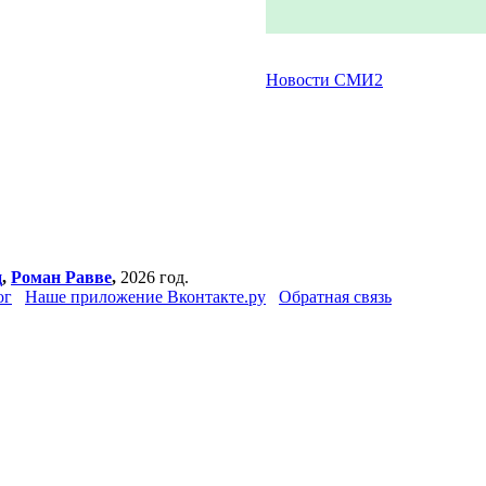
Новости СМИ2
ц
,
Роман Равве
,
2026 год.
ог
Наше приложение Вконтакте.ру
Обратная связь