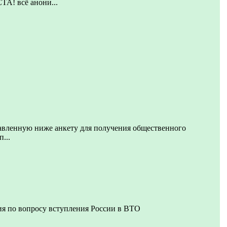
 всё анони...
авленную ниже анкету для получения общественного
...
я по вопросу вступления России в ВТО