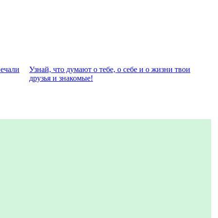
вeчали
Узнай, что думают о тебе, о себе и о жизни твои
друзья и знакомые!