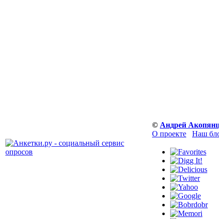
©
Андрей Акопян
О проекте
Наш бл