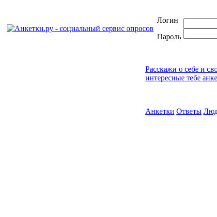
Логин
Пароль
Расскажи о себе и св
интересные тебе анк
Анкетки
Ответы
Лю