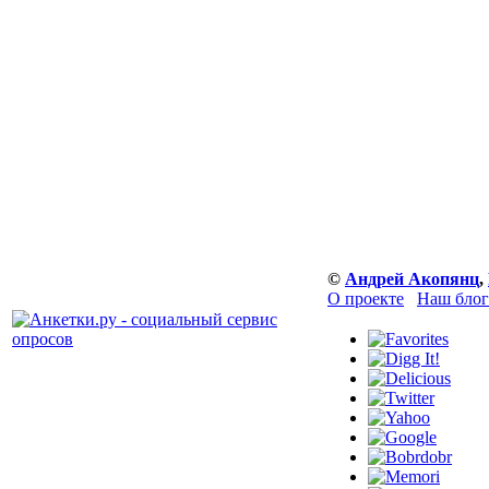
©
Андрей Акопянц
,
О проекте
Наш блог