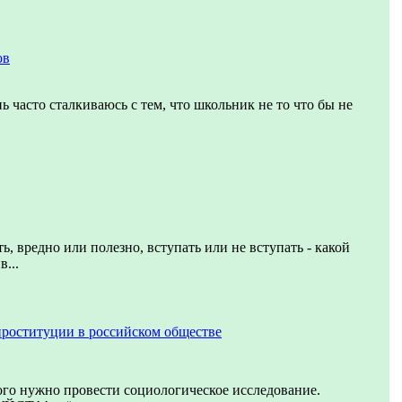
ов
ь часто сталкиваюсь с тем, что школьник не то что бы не
ь, вредно или полезно, вступать или не вступать - какой
...
проституции в российском обществе
ого нужно провести социологическое исследование.