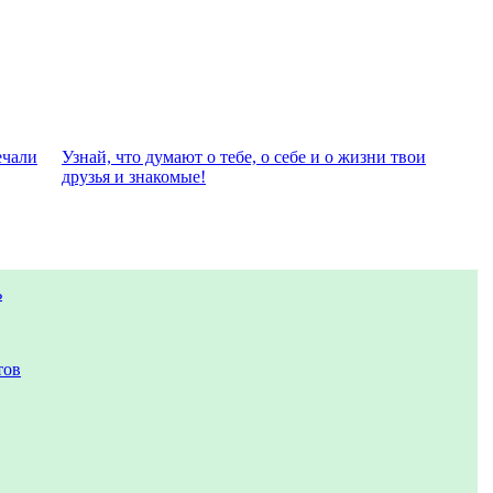
eчали
Узнай, что думают о тебе, о себе и о жизни твои
друзья и знакомые!
ь
тов