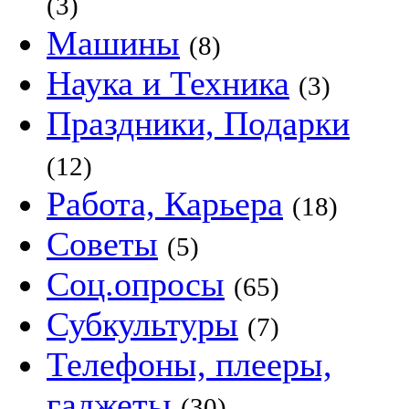
(3)
Машины
(8)
Наука и Техника
(3)
Праздники, Подарки
(12)
Работа, Карьера
(18)
Советы
(5)
Соц.опросы
(65)
Субкультуры
(7)
Телефоны, плееры,
гаджеты
(30)