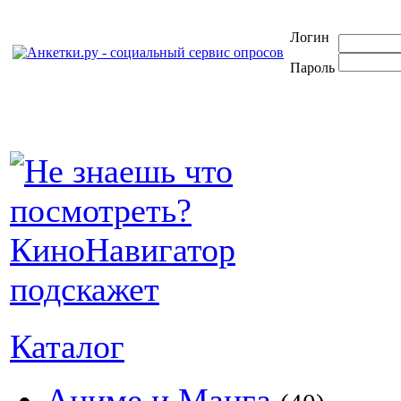
Логин
Пароль
Каталог
Аниме и Манга