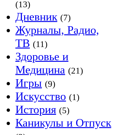
(13)
Дневник
(7)
Журналы, Радио,
ТВ
(11)
Здоровье и
Медицина
(21)
Игры
(9)
Искусство
(1)
История
(5)
Каникулы и Отпуск