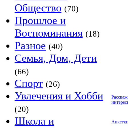
Общество
(70)
Прошлое и
Воспоминания
(18)
Разное
(40)
Семья, Дом, Дети
(66)
Спорт
(26)
Увлечения и Хобби
Расскаж
интерес
(20)
Школа и
Анкетк