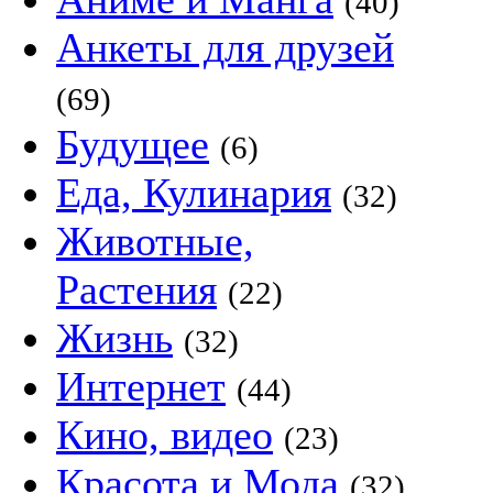
(40)
Анкеты для друзей
(69)
Будущее
(6)
Еда, Кулинария
(32)
Животные,
Растения
(22)
Жизнь
(32)
Интернет
(44)
Кино, видео
(23)
Красота и Мода
(32)